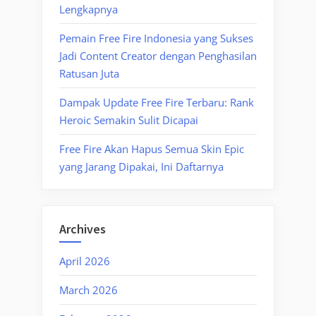
Lengkapnya
Pemain Free Fire Indonesia yang Sukses
Jadi Content Creator dengan Penghasilan
Ratusan Juta
Dampak Update Free Fire Terbaru: Rank
Heroic Semakin Sulit Dicapai
Free Fire Akan Hapus Semua Skin Epic
yang Jarang Dipakai, Ini Daftarnya
Archives
April 2026
March 2026