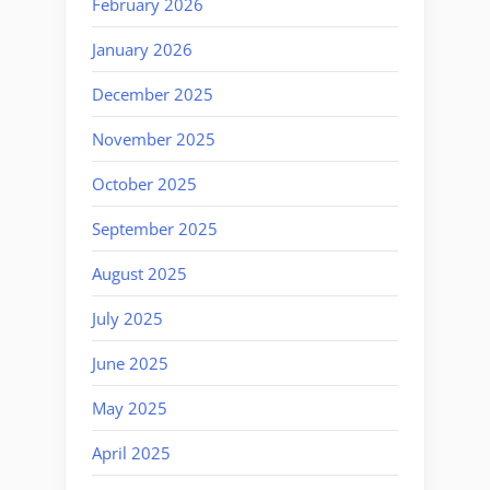
February 2026
January 2026
December 2025
November 2025
October 2025
September 2025
August 2025
July 2025
June 2025
May 2025
April 2025