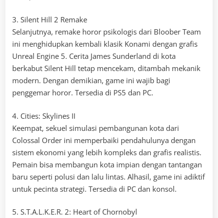
3. Silent Hill 2 Remake
Selanjutnya, remake horor psikologis dari Bloober Team
ini menghidupkan kembali klasik Konami dengan grafis
Unreal Engine 5. Cerita James Sunderland di kota
berkabut Silent Hill tetap mencekam, ditambah mekanik
modern. Dengan demikian, game ini wajib bagi
penggemar horor. Tersedia di PS5 dan PC.
4. Cities: Skylines II
Keempat, sekuel simulasi pembangunan kota dari
Colossal Order ini memperbaiki pendahulunya dengan
sistem ekonomi yang lebih kompleks dan grafis realistis.
Pemain bisa membangun kota impian dengan tantangan
baru seperti polusi dan lalu lintas. Alhasil, game ini adiktif
untuk pecinta strategi. Tersedia di PC dan konsol.
5. S.T.A.L.K.E.R. 2: Heart of Chornobyl