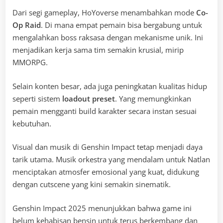
Dari segi gameplay, HoYoverse menambahkan mode
Co-
Op Raid
. Di mana empat pemain bisa bergabung untuk
mengalahkan boss raksasa dengan mekanisme unik. Ini
menjadikan kerja sama tim semakin krusial, mirip
MMORPG.
Selain konten besar, ada juga peningkatan kualitas hidup
seperti sistem
loadout preset
. Yang memungkinkan
pemain mengganti build karakter secara instan sesuai
kebutuhan.
Visual dan musik di Genshin Impact tetap menjadi daya
tarik utama. Musik orkestra yang mendalam untuk Natlan
menciptakan atmosfer emosional yang kuat, didukung
dengan cutscene yang kini semakin sinematik.
Genshin Impact 2025 menunjukkan bahwa game ini
belum kehabisan bensin untuk terus berkembang dan