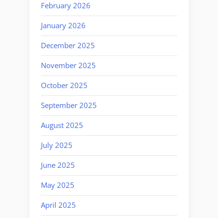
February 2026
January 2026
December 2025
November 2025
October 2025
September 2025
August 2025
July 2025
June 2025
May 2025
April 2025