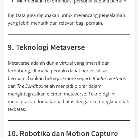
Memberikan rekomendasi personal kepada pemain.
Big Data juga digunakan untuk merancang pengalaman
yang lebih menarik dan relevan bagi pemain.
9. Teknologi Metaverse
Metaverse adalah dunia virtual yang imersif dan
terhubung, di mana pemain dapat bersosialisasi,
bermain, bahkan bekerja. Game seperti
Roblox
,
Fortnite
,
dan
The Sandbox
telah menjadi pionir dalam
mengintegrasikan elemen metaverse. Teknologi ini
menciptakan dunia tanpa batas dengan kemungkinan tak
terbatas.
10. Robotika dan Motion Capture