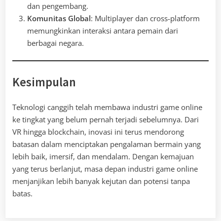
dan pengembang.
Komunitas Global
: Multiplayer dan cross-platform
memungkinkan interaksi antara pemain dari
berbagai negara.
Kesimpulan
Teknologi canggih telah membawa industri game online
ke tingkat yang belum pernah terjadi sebelumnya. Dari
VR hingga blockchain, inovasi ini terus mendorong
batasan dalam menciptakan pengalaman bermain yang
lebih baik, imersif, dan mendalam. Dengan kemajuan
yang terus berlanjut, masa depan industri game online
menjanjikan lebih banyak kejutan dan potensi tanpa
batas.