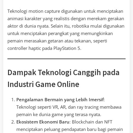
Teknologi motion capture digunakan untuk menciptakan
animasi karakter yang realistis dengan merekam gerakan
aktor di dunia nyata. Selain itu, robotika mulai digunakan
untuk menciptakan perangkat yang memungkinkan
pemain merasakan getaran atau tekanan, seperti
controller haptic pada PlayStation 5.
Dampak Teknologi Canggih pada
Industri Game Online
Pengalaman Bermain yang Lebih Imersif
:
Teknologi seperti VR, AR, dan ray tracing membawa
pemain ke dunia game yang terasa nyata.
Ekosistem Ekonomi Baru
: Blockchain dan NFT
menciptakan peluang pendapatan baru bagi pemain