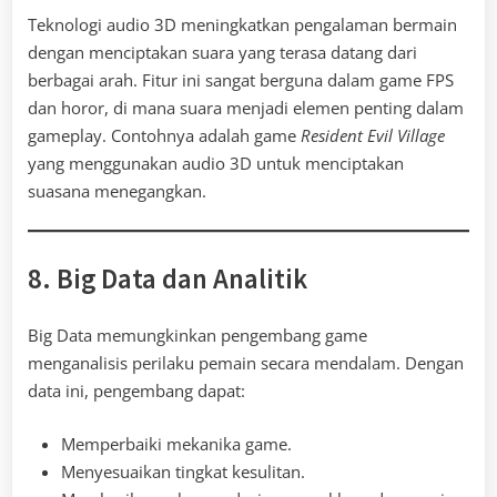
Teknologi audio 3D meningkatkan pengalaman bermain
dengan menciptakan suara yang terasa datang dari
berbagai arah. Fitur ini sangat berguna dalam game FPS
dan horor, di mana suara menjadi elemen penting dalam
gameplay. Contohnya adalah game
Resident Evil Village
yang menggunakan audio 3D untuk menciptakan
suasana menegangkan.
8. Big Data dan Analitik
Big Data memungkinkan pengembang game
menganalisis perilaku pemain secara mendalam. Dengan
data ini, pengembang dapat:
Memperbaiki mekanika game.
Menyesuaikan tingkat kesulitan.