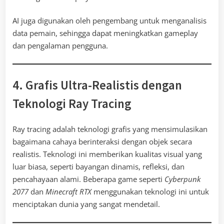
AI juga digunakan oleh pengembang untuk menganalisis
data pemain, sehingga dapat meningkatkan gameplay
dan pengalaman pengguna.
4. Grafis Ultra-Realistis dengan
Teknologi Ray Tracing
Ray tracing adalah teknologi grafis yang mensimulasikan
bagaimana cahaya berinteraksi dengan objek secara
realistis. Teknologi ini memberikan kualitas visual yang
luar biasa, seperti bayangan dinamis, refleksi, dan
pencahayaan alami. Beberapa game seperti
Cyberpunk
2077
dan
Minecraft RTX
menggunakan teknologi ini untuk
menciptakan dunia yang sangat mendetail.