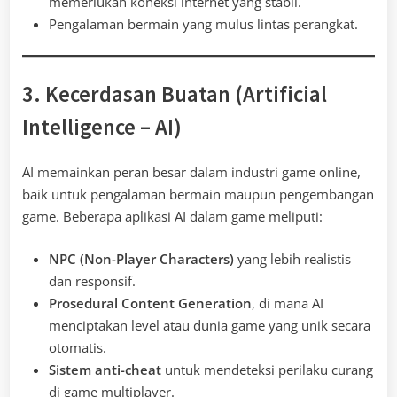
memerlukan koneksi internet yang stabil.
Pengalaman bermain yang mulus lintas perangkat.
3. Kecerdasan Buatan (Artificial
Intelligence – AI)
AI memainkan peran besar dalam industri game online,
baik untuk pengalaman bermain maupun pengembangan
game. Beberapa aplikasi AI dalam game meliputi:
NPC (Non-Player Characters)
yang lebih realistis
dan responsif.
Prosedural Content Generation
, di mana AI
menciptakan level atau dunia game yang unik secara
otomatis.
Sistem anti-cheat
untuk mendeteksi perilaku curang
di game multiplayer.