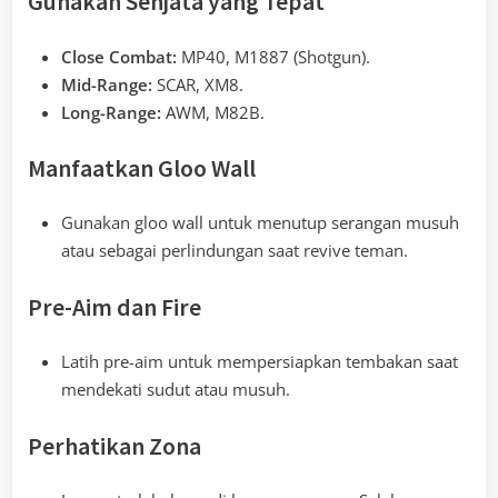
Gunakan Senjata yang Tepat
Close Combat:
MP40, M1887 (Shotgun).
Mid-Range:
SCAR, XM8.
Long-Range:
AWM, M82B.
Manfaatkan Gloo Wall
Gunakan gloo wall untuk menutup serangan musuh
atau sebagai perlindungan saat revive teman.
Pre-Aim dan Fire
Latih pre-aim untuk mempersiapkan tembakan saat
mendekati sudut atau musuh.
Perhatikan Zona