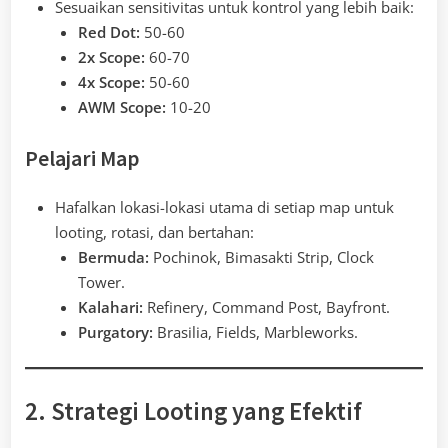
Sesuaikan sensitivitas untuk kontrol yang lebih baik:
Red Dot:
50-60
2x Scope:
60-70
4x Scope:
50-60
AWM Scope:
10-20
Pelajari Map
Hafalkan lokasi-lokasi utama di setiap map untuk
looting, rotasi, dan bertahan:
Bermuda:
Pochinok, Bimasakti Strip, Clock
Tower.
Kalahari:
Refinery, Command Post, Bayfront.
Purgatory:
Brasilia, Fields, Marbleworks.
2. Strategi Looting yang Efektif