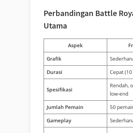
Perbandingan Battle Roy
Utama
Aspek
Fr
Grafik
Sederhana
Durasi
Cepat (10
Rendah, o
Spesifikasi
low-end
Jumlah Pemain
50 pemai
Gameplay
Sederhana