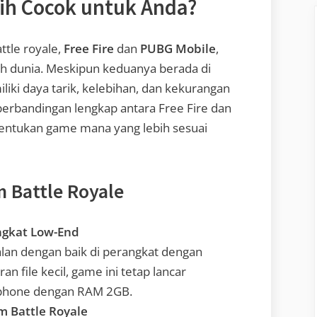
ih Cocok untuk Anda?
ttle royale,
Free Fire
dan
PUBG Mobile
,
uh dunia. Meskipun keduanya berada di
ki daya tarik, kelebihan, dan kekurangan
 perbandingan lengkap antara Free Fire dan
entukan game mana yang lebih sesuai
m Battle Royale
ngkat Low-End
alan dengan baik di perangkat dengan
n file kecil, game ini tetap lancar
phone dengan RAM 2GB.
m Battle Royale