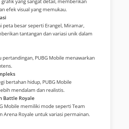
grafik yang sangat detail, memberikan
an efek visual yang memukau.
asi
peta besar seperti Erangel, Miramar,
berikan tantangan dan variasi unik dalam
u pertandingan, PUBG Mobile menawarkan
ntens.
mpleks
tegi bertahan hidup, PUBG Mobile
bih mendalam dan realistis.
 Battle Royale
BG Mobile memiliki mode seperti Team
 Arena Royale untuk variasi permainan.