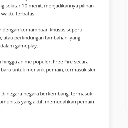
g sekitar 10 menit, menjadikannya pilihan
waktu terbatas.
e
er dengan kemampuan khusus seperti
n, atau perlindungan tambahan, yang
 dalam gameplay.
i hingga anime populer, Free Fire secara
baru untuk menarik pemain, termasuk skin
s di negara-negara berkembang, termasuk
 komunitas yang aktif, memudahkan pemain
.