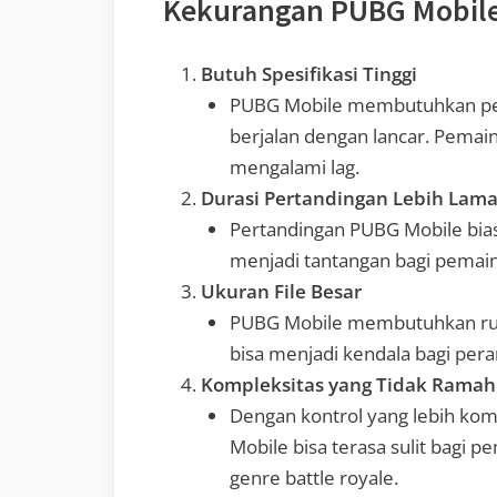
Kekurangan PUBG Mobil
Butuh Spesifikasi Tinggi
PUBG Mobile membutuhkan pera
berjalan dengan lancar. Pema
mengalami lag.
Durasi Pertandingan Lebih Lam
Pertandingan PUBG Mobile bias
menjadi tantangan bagi pemain
Ukuran File Besar
PUBG Mobile membutuhkan rua
bisa menjadi kendala bagi per
Kompleksitas yang Tidak Rama
Dengan kontrol yang lebih kom
Mobile bisa terasa sulit bagi 
genre battle royale.