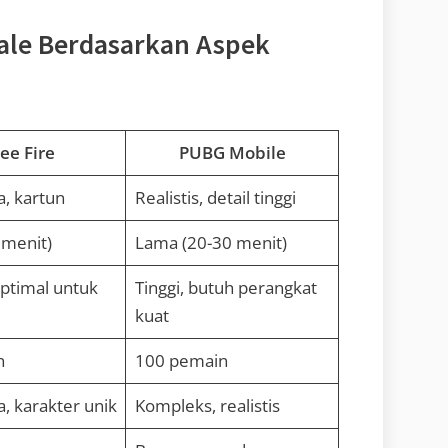
ale Berdasarkan Aspek
ee Fire
PUBG Mobile
, kartun
Realistis, detail tinggi
 menit)
Lama (20-30 menit)
ptimal untuk
Tinggi, butuh perangkat
kuat
n
100 pemain
, karakter unik
Kompleks, realistis