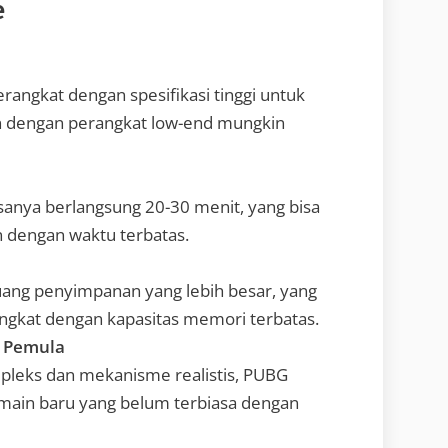
e
ngkat dengan spesifikasi tinggi untuk
in dengan perangkat low-end mungkin
a
anya berlangsung 20-30 menit, yang bisa
 dengan waktu terbatas.
ng penyimpanan yang lebih besar, yang
angkat dengan kapasitas memori terbatas.
h Pemula
pleks dan mekanisme realistis, PUBG
pemain baru yang belum terbiasa dengan