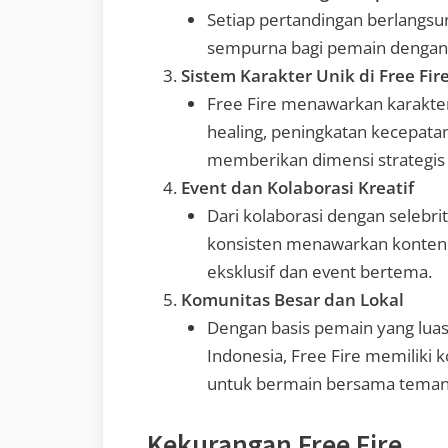
Setiap pertandingan berlangsun
sempurna bagi pemain dengan 
Sistem Karakter Unik di Free Fir
Free Fire menawarkan karakt
healing, peningkatan kecepata
memberikan dimensi strategis
Event dan Kolaborasi Kreatif
Dari kolaborasi dengan selebrit
konsisten menawarkan konten 
eksklusif dan event bertema.
Komunitas Besar dan Lokal
Dengan basis pemain yang lua
Indonesia, Free Fire memiliki
untuk bermain bersama teman
Kekurangan Free Fire