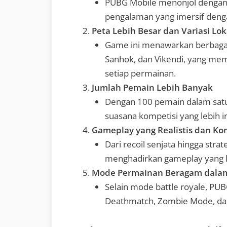
PUBG Mobile menonjol dengan 
pengalaman yang imersif deng
Peta Lebih Besar dan Variasi Lok
Game ini menawarkan berbagai 
Sanhok, dan Vikendi, yang mem
setiap permainan.
Jumlah Pemain Lebih Banyak
Dengan 100 pemain dalam sat
suasana kompetisi yang lebih i
Gameplay yang Realistis dan Ko
Dari recoil senjata hingga stra
menghadirkan gameplay yang le
Mode Permainan Beragam dalam
Selain mode battle royale, PU
Deathmatch, Zombie Mode, dan