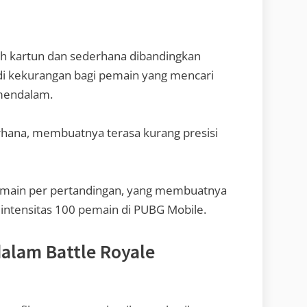
bih kartun dan sederhana dibandingkan
di kekurangan bagi pemain yang mencari
 mendalam.
rhana, membuatnya terasa kurang presisi
pemain per pertandingan, yang membuatnya
n intensitas 100 pemain di PUBG Mobile.
alam Battle Royale