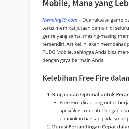
Mobile, Mana yang Leb
Kwaelag19.com
– Dua raksasa game ba
terus memikat jutaan pemain di selur
genre yang sama, masing-masing memili
tersendiri. Artikel ini akan membahas
PUBG Mobile, sehingga Anda bisa men
dengan gaya bermain Anda.
Kelebihan Free Fire dala
Ringan dan Optimal untuk Pera
Free Fire dirancang untuk berj
spesifikasi rendah. Dengan ukura
dimainkan bahkan pada smart
Durasi Pertandingan Cepat dala