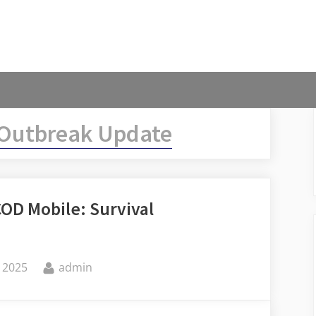
Outbreak Update
OD Mobile: Survival
By
 2025
admin