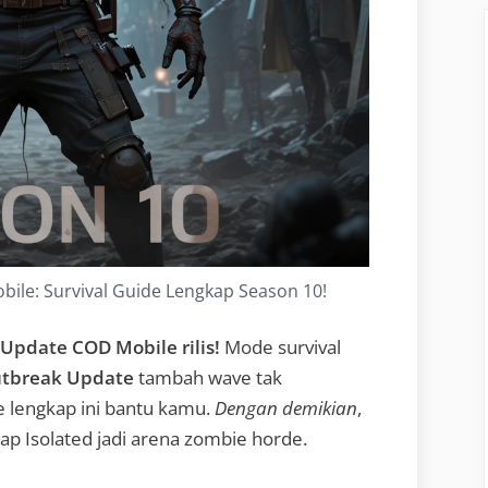
le: Survival Guide Lengkap Season 10!
Update COD Mobile rilis!
Mode survival
tbreak Update
tambah wave tak
de lengkap ini bantu kamu.
Dengan demikian
,
ap Isolated jadi arena zombie horde.