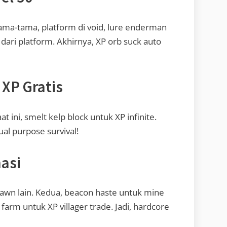
ama-tama, platform di void, lure enderman
l dari platform. Akhirnya, XP orb suck auto
 XP Gratis
 ini, smelt kelp block untuk XP infinite.
ual purpose survival!
asi
pawn lain. Kedua, beacon haste untuk mine
farm untuk XP villager trade. Jadi, hardcore