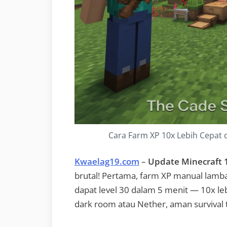
Cara Farm XP 10x Lebih Cepat d
Kwaelag19.com
–
Update Minecraft 
brutal! Pertama, farm XP manual lamb
dapat level 30 dalam 5 menit — 10x leb
dark room atau Nether, aman survival 