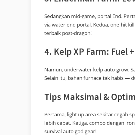
Sedangkan mid-game, portal End. Pert
via water end portal. Kedua, one-hit kil
terbaik post-dragon!
4. Kelp XP Farm: Fuel +
Namun, underwater kelp auto-grow. Saat
Selain itu, bahan furnace tak habis — d
Tips Maksimal & Optim
Pertama, light up area sekitar cegah s
lebih cepat. Ketiga, combo dengan iron 
survival auto god gear!