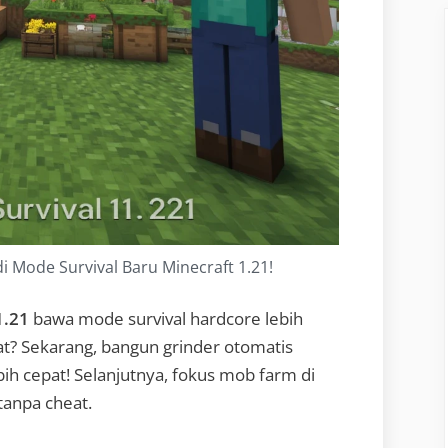
i Mode Survival Baru Minecraft 1.21!
1.21
bawa mode survival hardcore lebih
at? Sekarang, bangun grinder otomatis
ih cepat! Selanjutnya, fokus mob farm di
tanpa cheat.