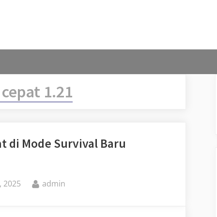
 cepat 1.21
t di Mode Survival Baru
By
, 2025
admin