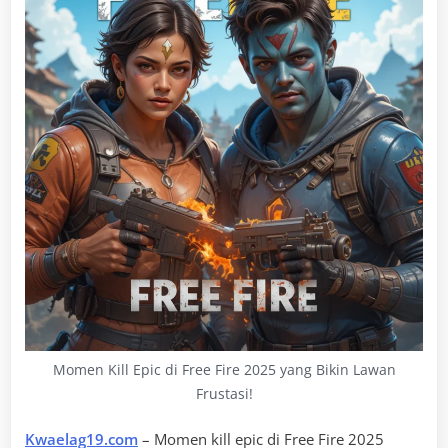
Momen Kill Epic di Free Fire 2025 yang Bikin Lawan
Frustasi!
Kwaelag19.com
– Momen kill epic di Free Fire 2025