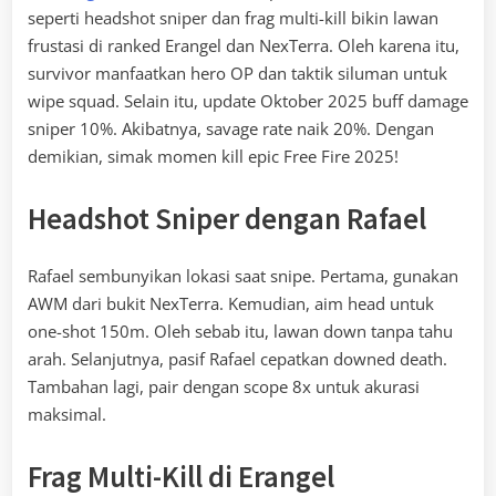
seperti headshot sniper dan frag multi-kill bikin lawan
frustasi di ranked Erangel dan NexTerra. Oleh karena itu,
survivor manfaatkan hero OP dan taktik siluman untuk
wipe squad. Selain itu, update Oktober 2025 buff damage
sniper 10%. Akibatnya, savage rate naik 20%. Dengan
demikian, simak momen kill epic Free Fire 2025!
Headshot Sniper dengan Rafael
Rafael sembunyikan lokasi saat snipe. Pertama, gunakan
AWM dari bukit NexTerra. Kemudian, aim head untuk
one-shot 150m. Oleh sebab itu, lawan down tanpa tahu
arah. Selanjutnya, pasif Rafael cepatkan downed death.
Tambahan lagi, pair dengan scope 8x untuk akurasi
maksimal.
Frag Multi-Kill di Erangel