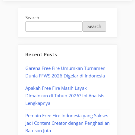
Search
Search
Recent Posts
Garena Free Fire Umumkan Turnamen
Dunia FFWS 2026 Digelar di Indonesia
Apakah Free Fire Masih Layak
Dimainkan di Tahun 2026? Ini Analisis
Lengkapnya
Pemain Free Fire Indonesia yang Sukses
Jadi Content Creator dengan Penghasilan
Ratusan Juta