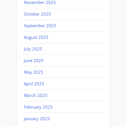
November 2025
October 2025
September 2025
August 2025
July 2025
June 2025
May 2025
April 2025
March 2025
February 2025
January 2025