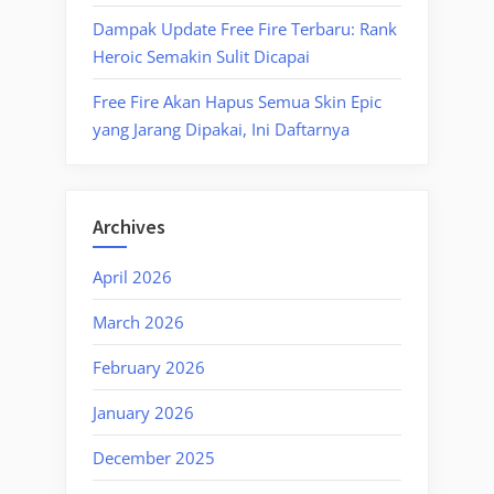
Dampak Update Free Fire Terbaru: Rank
Heroic Semakin Sulit Dicapai
Free Fire Akan Hapus Semua Skin Epic
yang Jarang Dipakai, Ini Daftarnya
Archives
April 2026
March 2026
February 2026
January 2026
December 2025