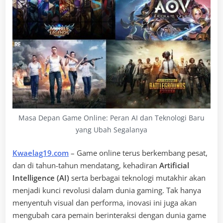
Masa Depan Game Online: Peran AI dan Teknologi Baru
yang Ubah Segalanya
Kwaelag19.com
– Game online terus berkembang pesat,
dan di tahun-tahun mendatang, kehadiran
Artificial
Intelligence (AI)
serta berbagai teknologi mutakhir akan
menjadi kunci revolusi dalam dunia gaming. Tak hanya
menyentuh visual dan performa, inovasi ini juga akan
mengubah cara pemain berinteraksi dengan dunia game