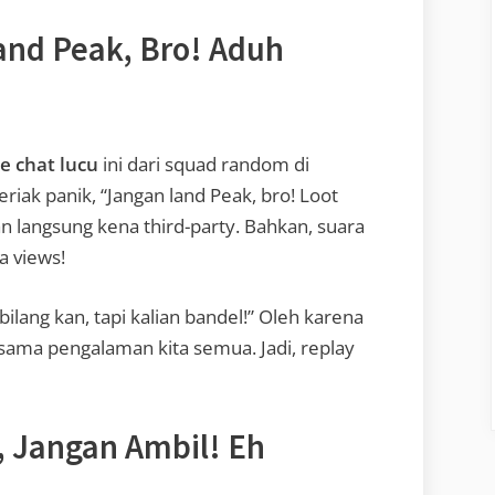
nd Peak, Bro! Aduh
ce chat lucu
ini dari squad random di
riak panik, “Jangan land Peak, bro! Loot
an langsung kena third-party. Bahkan, suara
a views!
bilang kan, tapi kalian bandel!” Oleh karena
et sama pengalaman kita semua. Jadi, replay
 Jangan Ambil! Eh