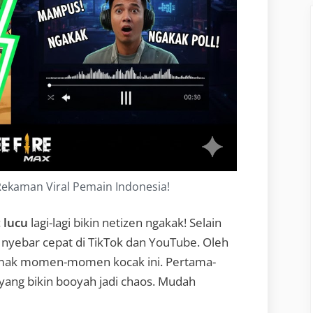
 Rekaman Viral Pemain Indonesia!
t lucu
lagi-lagi bikin netizen ngakak! Selain
i nyebar cepat di TikTok dan YouTube. Oleh
simak momen-momen kocak ini. Pertama-
 yang bikin booyah jadi chaos. Mudah