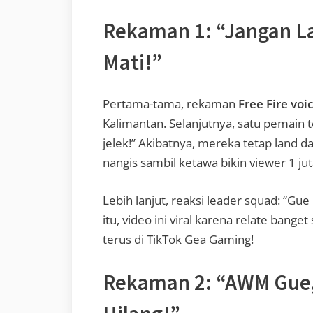
Rekaman 1: “Jangan La
Mati!”
Pertama-tama, rekaman
Free Fire voi
Kalimantan. Selanjutnya, satu pemain te
jelek!” Akibatnya, mereka tetap land d
nangis sambil ketawa bikin viewer 1 jut
Lebih lanjut, reaksi leader squad: “Gue 
itu, video ini viral karena relate bang
terus di TikTok Gea Gaming!
Rekaman 2: “AWM Gue,