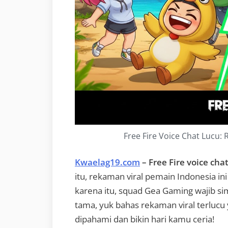
Free Fire Voice Chat Lucu:
Kwaelag19.com
– Free Fire voice cha
itu, rekaman viral pemain Indonesia in
karena itu, squad Gea Gaming wajib 
tama, yuk bahas rekaman viral terlucu
dipahami dan bikin hari kamu ceria!