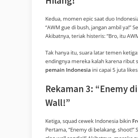
Hilang!”
Kedua, momen epic saat duo Indonesia
“AWM gue di bush, jangan ambil ya!” S
Akibatnya, teriak histeris: “Bro, itu A
Tak hanya itu, suara latar temen ketiga
endingnya mereka kalah karena ribut se
pemain Indonesia
ini capai 5 juta like
Rekaman 3: “Enemy di
Wall!”
Ketiga, squad cewek Indonesia bikin
Fr
Pertama, “Enemy di belakang, shoot!” 