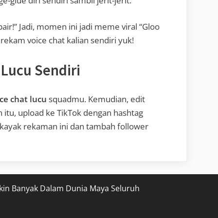
-glue diri sendiri sambil jerit-jerit.
pair!” Jadi, momen ini jadi meme viral “Gloo
rekam voice chat kalian sendiri yuk!
 Lucu Sendiri
ice chat lucu
squadmu. Kemudian, edit
n itu, upload ke TikTok dengan hashtag
l kayak rekaman ini dan tambah follower
kin Banyak Dalam Dunia Maya Seluruh