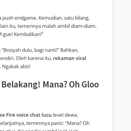
 push endgame. Kemudian, satu bilang,
elain itu, temennya malah ambil diam-diam.
WM gue! Kembalikan!”
: “Booyah dulu, bagi nanti!” Bahkan,
ndiri. Oleh karena itu,
rekaman viral
s. Ngakak abis!
 Belakang! Mana? Oh Gloo
ee Fire voice chat lucu
level dewa.
Selanjutnya, temennya panic: “Mana? Oh