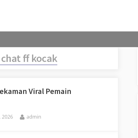
 chat ff kocak
 Rekaman Viral Pemain
By
, 2026
admin