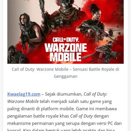
Call of Duty: Warzone Mobile – Sensasi Battle Royale di
Genggaman
Kwaelag19.com
– Sejak diumumkan,
Call of Duty:
Warzone Mobile
telah menjadi salah satu game yang
paling dinanti di platform mobile. Game ini membawa
pengalaman battle royale khas
Call of Duty
dengan
mekanisme permainan yang serupa dengan versi PC dan
konsol. Kini dalam bentuk yang lebih praktis dan bisa