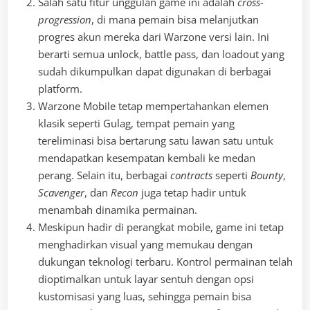
Salah satu fitur unggulan game ini adalah
cross-
progression
, di mana pemain bisa melanjutkan
progres akun mereka dari Warzone versi lain. Ini
berarti semua unlock, battle pass, dan loadout yang
sudah dikumpulkan dapat digunakan di berbagai
platform.
Warzone Mobile tetap mempertahankan elemen
klasik seperti Gulag, tempat pemain yang
tereliminasi bisa bertarung satu lawan satu untuk
mendapatkan kesempatan kembali ke medan
perang. Selain itu, berbagai
contracts
seperti
Bounty
,
Scavenger
, dan
Recon
juga tetap hadir untuk
menambah dinamika permainan.
Meskipun hadir di perangkat mobile, game ini tetap
menghadirkan visual yang memukau dengan
dukungan teknologi terbaru. Kontrol permainan telah
dioptimalkan untuk layar sentuh dengan opsi
kustomisasi yang luas, sehingga pemain bisa