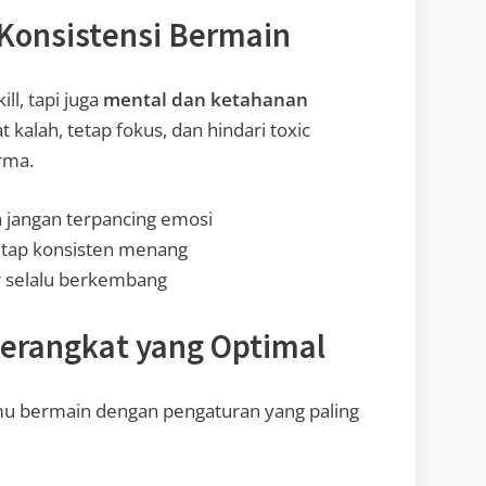
 Konsistensi Bermain
ll, tapi juga
mental dan ketahanan
kalah, tetap fokus, dan hindari toxic
rma.
 jangan terpancing emosi
tap konsisten menang
 selalu berkembang
Perangkat yang Optimal
mu bermain dengan pengaturan yang paling