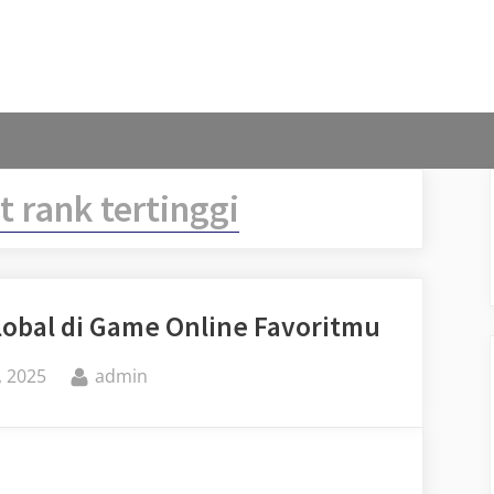
t rank tertinggi
Global di Game Online Favoritmu
By
, 2025
admin