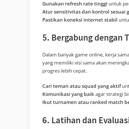
Gunakan refresh rate tinggi
untuk pe
Atur sensitivitas dan kontrol sesuai
Pastikan koneksi internet stabil
untuk
5. Bergabung dengan T
Dalam banyak game online, kerja sama
yang memiliki visi sama akan menin
progres lebih cepat.
Cari teman atau squad yang aktif
unt
Komunikasi yang baik
agar strategi b
Ikut turnamen atau ranked match 
6. Latihan dan Evalua