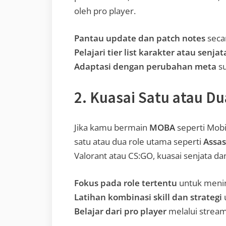
oleh pro player.
Pantau update dan patch notes
seca
Pelajari tier list karakter atau senjat
Adaptasi dengan perubahan meta
su
2. Kuasai Satu atau D
Jika kamu bermain
MOBA
seperti Mobi
satu atau dua role utama seperti
Assas
Valorant atau CS:GO, kuasai senjata dan
Fokus pada role tertentu
untuk meni
Latihan kombinasi skill dan strategi
Belajar dari pro player
melalui stream