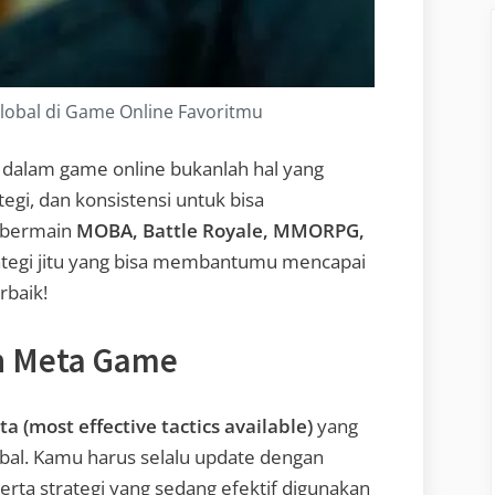
Global di Game Online Favoritmu
dalam game online bukanlah hal yang
egi, dan konsistensi untuk bisa
 bermain
MOBA, Battle Royale, MMORPG,
rategi jitu yang bisa membantumu mencapai
rbaik!
n Meta Game
a (most effective tactics available)
yang
obal. Kamu harus selalu update dengan
serta strategi yang sedang efektif digunakan