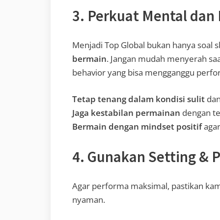
3. Perkuat Mental dan
Menjadi Top Global bukan hanya soal ski
bermain
. Jangan mudah menyerah saat 
behavior yang bisa mengganggu perfo
Tetap tenang dalam kondisi sulit
dan
Jaga kestabilan permainan
dengan te
Bermain dengan mindset positif
agar
4. Gunakan Setting & 
Agar performa maksimal, pastikan ka
nyaman.