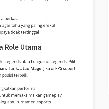
ra berkala
a
agar tahu yang paling efektif
paya tidak tertinggal
ua Role Utama
le Legends atau League of Legends. Pilih
sin, Tank, atau Mage
. Jika di
FPS
seperti
 posisi terbaik.
ngkatkan performa
untuk memaksimalkan gameplay
ing atau turnamen esports