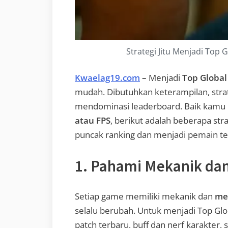
Strategi Jitu Menjadi Top 
Kwaelag19.com
– Menjadi
Top Global
mudah. Dibutuhkan keterampilan, strat
mendominasi leaderboard. Baik kamu
atau FPS
, berikut adalah beberapa st
puncak ranking dan menjadi pemain te
1. Pahami Mekanik da
Setiap game memiliki mekanik dan
met
selalu berubah. Untuk menjadi Top Gl
patch terbaru, buff dan nerf karakter, 