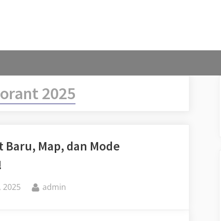
lorant 2025
t Baru, Map, dan Mode
!
By
, 2025
admin