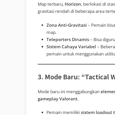
Map terbaru,
Horizon
, berlokasi di s
gravitasi rendah di beberapa area terte
Zona Anti-Gravitasi
– Pemain bisa
map.
Teleporters Dinamis
– Bisa diguna
Sistem Cahaya Variabel
– Bebera
pemain untuk menggunakan utilitas
3. Mode Baru: “Tactical 
Mode baru ini menggabungkan
elemen
gameplay Valorant
.
Pemain memiliki
sistem loadout 