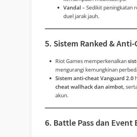
Vandal
– Sedikit peningkatan 
duel jarak jauh.
5. Sistem Ranked & Anti
Riot Games memperkenalkan
sis
mengurangi kemungkinan perbedaan 
Sistem anti-cheat Vanguard 2.0
h
cheat wallhack dan aimbot
, sert
akun.
6. Battle Pass dan Event 