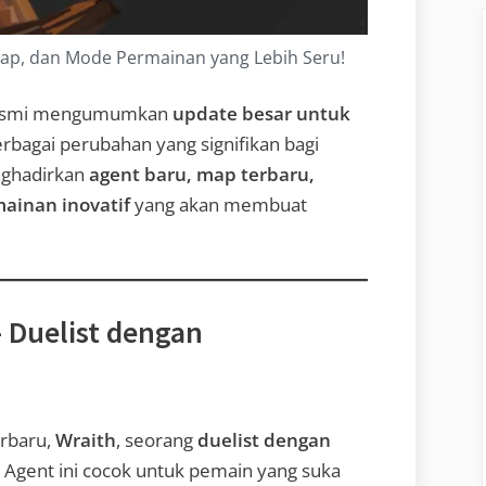
Map, dan Mode Permainan yang Lebih Seru!
 resmi mengumumkan
update besar untuk
bagai perubahan yang signifikan bagi
nghadirkan
agent baru, map terbaru,
ainan inovatif
yang akan membuat
– Duelist dengan
rbaru,
Wraith
, seorang
duelist dengan
. Agent ini cocok untuk pemain yang suka