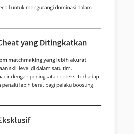
recoil untuk mengurangi dominasi dalam
-Cheat yang Ditingkatkan
tem matchmaking yang lebih akurat
,
skill level di dalam satu tim.
adir dengan peningkatan deteksi terhadap
a penalti lebih berat bagi pelaku boosting
Eksklusif