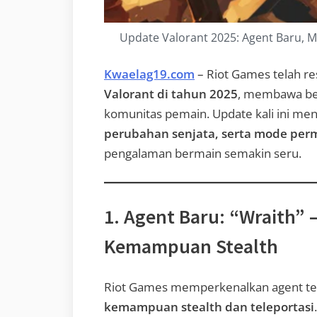
Update Valorant 2025: Agent Baru, 
Kwaelag19.com
– Riot Games telah
Valorant di tahun 2025
, membawa ber
komunitas pemain. Update kali ini me
perubahan senjata, serta mode perm
pengalaman bermain semakin seru.
1. Agent Baru: “Wraith” 
Kemampuan Stealth
Riot Games memperkenalkan agent te
kemampuan stealth dan teleportasi