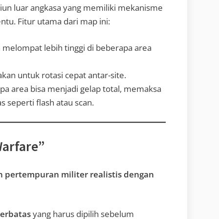
tasiun luar angkasa yang memiliki mekanisme
ntu. Fitur utama dari map ini:
 melompat lebih tinggi di beberapa area
kan untuk rotasi cepat antar-site.
pa area bisa menjadi gelap total, memaksa
 seperti flash atau scan.
Warfare”
 pertempuran militer realistis dengan
terbatas
yang harus dipilih sebelum