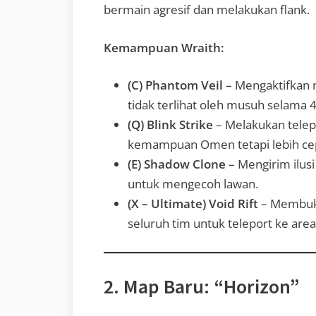
bermain agresif dan melakukan flank.
Kemampuan Wraith:
(C) Phantom Veil
– Mengaktifkan
tidak terlihat oleh musuh selama 4
(Q) Blink Strike
– Melakukan telep
kemampuan Omen tetapi lebih ce
(E) Shadow Clone
– Mengirim ilus
untuk mengecoh lawan.
(X – Ultimate) Void Rift
– Membuka
seluruh tim untuk teleport ke area
2. Map Baru: “Horizon”