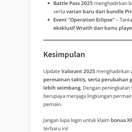
Battle Pass 2025
menghadirkan b
serta
varian baru dari bundle P
Event “Operation Eclipse”
– Tant
eksklusif Wraith dan kartu play
Kesimpulan
Update
Valorant 2025
menghadirkan
permainan taktis, serta perubaha
lebih seimbang
. Dengan peningkatan 
berupaya menjaga lingkungan permaina
pemain.
Jangan lupa login untuk klaim
bonus XP
terbaru ini!