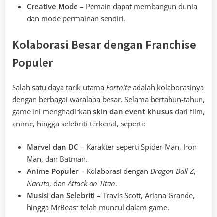
Creative Mode
– Pemain dapat membangun dunia
dan mode permainan sendiri.
Kolaborasi Besar dengan Franchise
Populer
Salah satu daya tarik utama
Fortnite
adalah kolaborasinya
dengan berbagai waralaba besar. Selama bertahun-tahun,
game ini menghadirkan
skin dan event khusus
dari film,
anime, hingga selebriti terkenal, seperti:
Marvel dan DC
– Karakter seperti Spider-Man, Iron
Man, dan Batman.
Anime Populer
– Kolaborasi dengan
Dragon Ball Z
,
Naruto
, dan
Attack on Titan
.
Musisi dan Selebriti
– Travis Scott, Ariana Grande,
hingga MrBeast telah muncul dalam game.