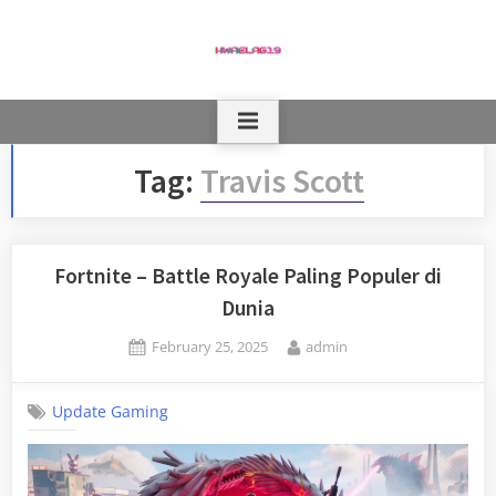
Skip
to
content
Tag:
Travis Scott
Fortnite – Battle Royale Paling Populer di
Dunia
Posted
By
February 25, 2025
admin
on
Update Gaming