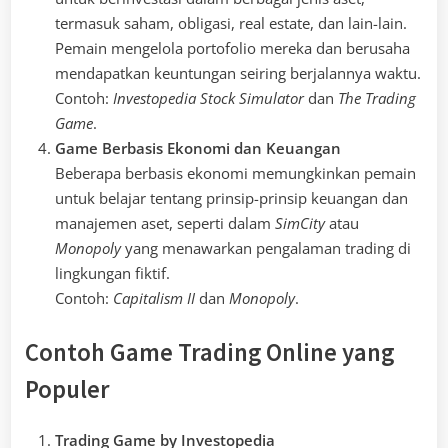
termasuk saham, obligasi, real estate, dan lain-lain.
Pemain mengelola portofolio mereka dan berusaha
mendapatkan keuntungan seiring berjalannya waktu.
Contoh:
Investopedia Stock Simulator
dan
The Trading
Game
.
Game Berbasis Ekonomi dan Keuangan
Beberapa berbasis ekonomi memungkinkan pemain
untuk belajar tentang prinsip-prinsip keuangan dan
manajemen aset, seperti dalam
SimCity
atau
Monopoly
yang menawarkan pengalaman trading di
lingkungan fiktif.
Contoh:
Capitalism II
dan
Monopoly
.
Contoh Game Trading Online yang
Populer
Trading Game by Investopedia