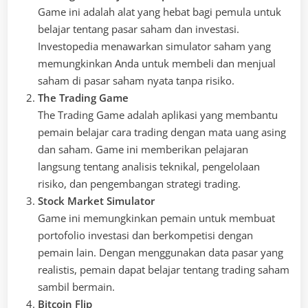
Game ini adalah alat yang hebat bagi pemula untuk
belajar tentang pasar saham dan investasi.
Investopedia menawarkan simulator saham yang
memungkinkan Anda untuk membeli dan menjual
saham di pasar saham nyata tanpa risiko.
The Trading Game
The Trading Game adalah aplikasi yang membantu
pemain belajar cara trading dengan mata uang asing
dan saham. Game ini memberikan pelajaran
langsung tentang analisis teknikal, pengelolaan
risiko, dan pengembangan strategi trading.
Stock Market Simulator
Game ini memungkinkan pemain untuk membuat
portofolio investasi dan berkompetisi dengan
pemain lain. Dengan menggunakan data pasar yang
realistis, pemain dapat belajar tentang trading saham
sambil bermain.
Bitcoin Flip