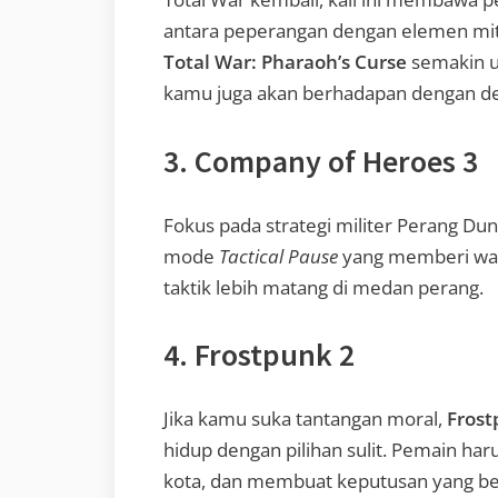
antara peperangan dengan elemen mit
Total War: Pharaoh’s Curse
semakin u
kamu juga akan berhadapan dengan de
3.
Company of Heroes 3
Fokus pada strategi militer Perang Duni
mode
Tactical Pause
yang memberi wa
taktik lebih matang di medan perang.
4.
Frostpunk 2
Jika kamu suka tantangan moral,
Frost
hidup dengan pilihan sulit. Pemain 
kota, dan membuat keputusan yang b