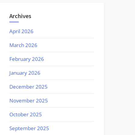
Archives
April 2026
March 2026
February 2026
January 2026
December 2025
November 2025
October 2025
September 2025