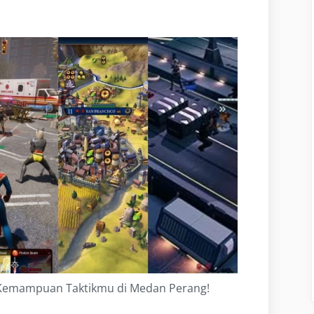
i Kemampuan Taktikmu di Medan Perang!