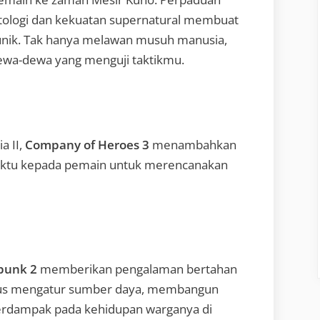
ologi dan kekuatan supernatural membuat
nik. Tak hanya melawan musuh manusia,
wa-dewa yang menguji taktikmu.
a II,
Company of Heroes 3
menambahkan
ktu kepada pemain untuk merencanakan
punk 2
memberikan pengalaman bertahan
harus mengatur sumber daya, membangun
erdampak pada kehidupan warganya di