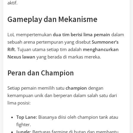
aktif.
Gameplay dan Mekanisme
LoL mempertemukan
dua tim berisi lima pemain
dalam
sebuah arena pertempuran yang disebut
Summoner’s
Rift
. Tujuan utama setiap tim adalah
menghancurkan
Nexus lawan
yang berada di markas mereka.
Peran dan Champion
Setiap pemain memilih satu
champion
dengan
kemampuan unik dan berperan dalam salah satu dari
lima posisi:
Top Lane:
Biasanya diisi oleh champion tank atau
fighter.
Jungle:
Bertugas farming di hutan dan membantu