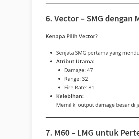
6. Vector – SMG dengan
Kenapa Pilih Vector?
Senjata SMG pertama yang men
Atribut Utama:
Damage: 47
Range: 32
Fire Rate: 81
Kelebihan:
Memiliki output damage besar di 
7. M60 – LMG untuk Pert