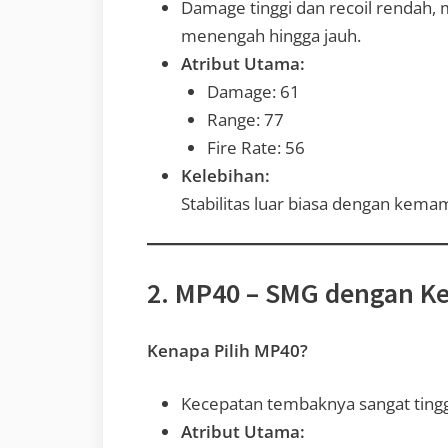
Damage tinggi dan recoil rendah, 
menengah hingga jauh.
Atribut Utama:
Damage: 61
Range: 77
Fire Rate: 56
Kelebihan:
Stabilitas luar biasa dengan kem
2. MP40 – SMG dengan K
Kenapa Pilih MP40?
Kecepatan tembaknya sangat tinggi
Atribut Utama: