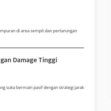
tempuran di area sempit dan pertarungan
engan Damage Tinggi
g suka bermain pasif dengan strategi jarak