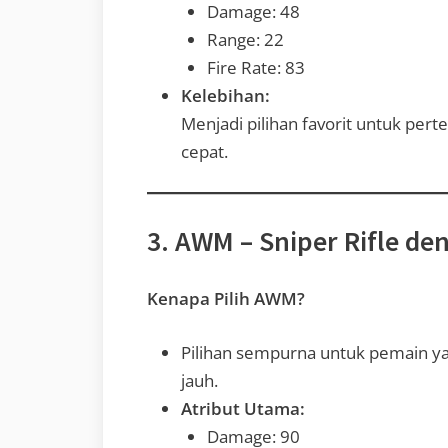
Damage: 48
Range: 22
Fire Rate: 83
Kelebihan:
Menjadi pilihan favorit untuk per
cepat.
3. AWM – Sniper Rifle d
Kenapa Pilih AWM?
Pilihan sempurna untuk pemain yan
jauh.
Atribut Utama:
Damage: 90