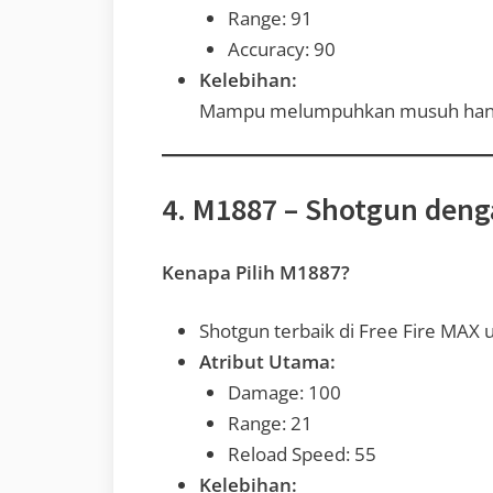
Range: 91
Accuracy: 90
Kelebihan:
Mampu melumpuhkan musuh hanya
4. M1887 – Shotgun den
Kenapa Pilih M1887?
Shotgun terbaik di Free Fire MAX u
Atribut Utama:
Damage: 100
Range: 21
Reload Speed: 55
Kelebihan: