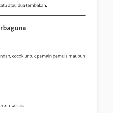
atu atau dua tembakan.
Serbaguna
rendah, cocok untuk pemain pemula maupun
 pertempuran.