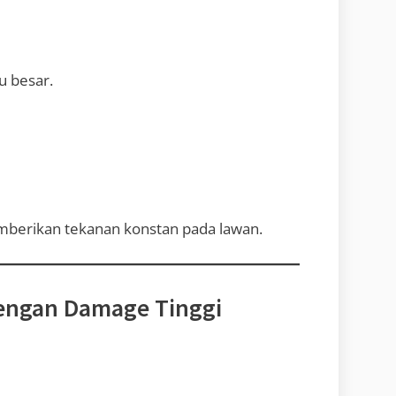
u besar.
mberikan tekanan konstan pada lawan.
 dengan Damage Tinggi