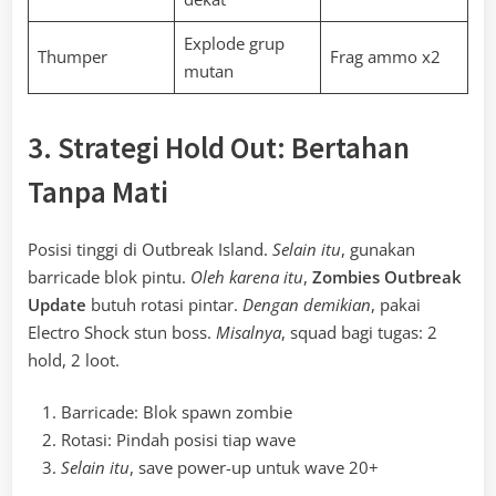
Explode grup
Thumper
Frag ammo x2
mutan
3. Strategi Hold Out: Bertahan
Tanpa Mati
Posisi tinggi di Outbreak Island.
Selain itu
, gunakan
barricade blok pintu.
Oleh karena itu
,
Zombies Outbreak
Update
butuh rotasi pintar.
Dengan demikian
, pakai
Electro Shock stun boss.
Misalnya
, squad bagi tugas: 2
hold, 2 loot.
Barricade: Blok spawn zombie
Rotasi: Pindah posisi tiap wave
Selain itu
, save power-up untuk wave 20+