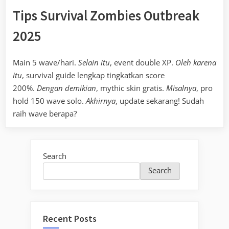
Tips Survival Zombies Outbreak
2025
Main 5 wave/hari.
Selain itu
, event double XP.
Oleh karena
itu
, survival guide lengkap tingkatkan score
200%.
Dengan demikian
, mythic skin gratis.
Misalnya
, pro
hold 150 wave solo.
Akhirnya
, update sekarang! Sudah
raih wave berapa?
Search
Search
Recent Posts