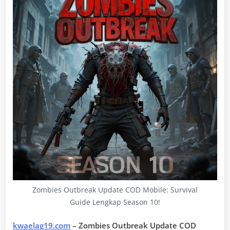
Zombies Outbreak Update COD Mobile: Survival
Guide Lengkap Season 10!
kwaelag19.com
– Zombies Outbreak Update COD