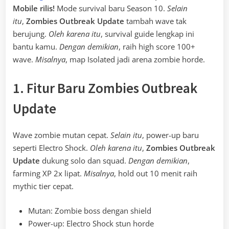
Mobile rilis!
Mode survival baru Season 10.
Selain
itu
,
Zombies Outbreak Update
tambah wave tak
berujung.
Oleh karena itu
, survival guide lengkap ini
bantu kamu.
Dengan demikian
, raih high score 100+
wave.
Misalnya
, map Isolated jadi arena zombie horde.
1. Fitur Baru Zombies Outbreak
Update
Wave zombie mutan cepat.
Selain itu
, power-up baru
seperti Electro Shock.
Oleh karena itu
,
Zombies Outbreak
Update
dukung solo dan squad.
Dengan demikian
,
farming XP 2x lipat.
Misalnya
, hold out 10 menit raih
mythic tier cepat.
Mutan: Zombie boss dengan shield
Power-up: Electro Shock stun horde