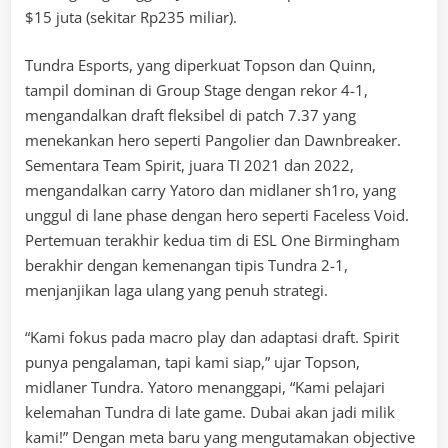
$15 juta (sekitar Rp235 miliar).
Tundra Esports, yang diperkuat Topson dan Quinn,
tampil dominan di Group Stage dengan rekor 4-1,
mengandalkan draft fleksibel di patch 7.37 yang
menekankan hero seperti Pangolier dan Dawnbreaker.
Sementara Team Spirit, juara TI 2021 dan 2022,
mengandalkan carry Yatoro dan midlaner sh1ro, yang
unggul di lane phase dengan hero seperti Faceless Void.
Pertemuan terakhir kedua tim di ESL One Birmingham
berakhir dengan kemenangan tipis Tundra 2-1,
menjanjikan laga ulang yang penuh strategi.
“Kami fokus pada macro play dan adaptasi draft. Spirit
punya pengalaman, tapi kami siap,” ujar Topson,
midlaner Tundra. Yatoro menanggapi, “Kami pelajari
kelemahan Tundra di late game. Dubai akan jadi milik
kami!” Dengan meta baru yang mengutamakan objective