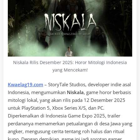
Niskala Rilis Desember 2025: Horor Mitologi Indonesia
yang Mencekam!
Kwaelag19.com
– StoryTale Studios, developer indie asal
Indonesia, mengumumkan
Niskala
, game horor berbasis
mitologi lokal, yang akan rilis pada 12 Desember 2025
untuk PlayStation 5, Xbox Series X/S, dan PC.
Diperkenalkan di Indonesia Game Expo 2025, trailer
perdananya memamerkan petualangan di desa Jawa yang
angker, mengusung cerita tentang roh halus dan ritual
kuno. Dengan demikian, game ini jadi sorotan gamer