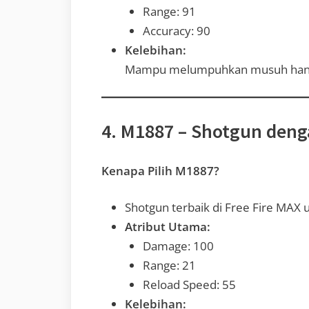
Range: 91
Accuracy: 90
Kelebihan:
Mampu melumpuhkan musuh hanya
4. M1887 – Shotgun den
Kenapa Pilih M1887?
Shotgun terbaik di Free Fire MAX u
Atribut Utama:
Damage: 100
Range: 21
Reload Speed: 55
Kelebihan: