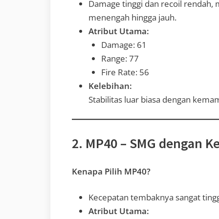
Damage tinggi dan recoil rendah, 
menengah hingga jauh.
Atribut Utama:
Damage: 61
Range: 77
Fire Rate: 56
Kelebihan:
Stabilitas luar biasa dengan kem
2. MP40 – SMG dengan K
Kenapa Pilih MP40?
Kecepatan tembaknya sangat tinggi
Atribut Utama: