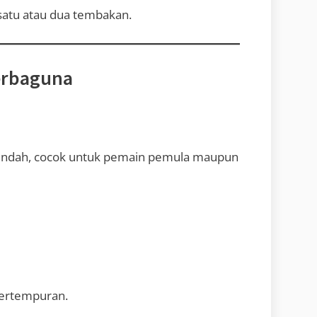
atu atau dua tembakan.
Serbaguna
rendah, cocok untuk pemain pemula maupun
 pertempuran.