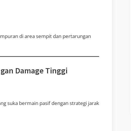
tempuran di area sempit dan pertarungan
engan Damage Tinggi
g suka bermain pasif dengan strategi jarak