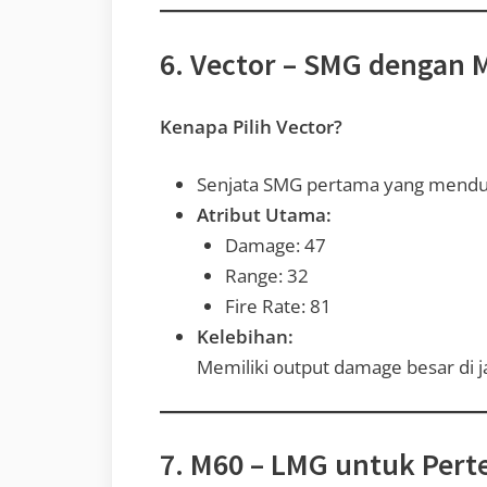
6. Vector – SMG dengan
Kenapa Pilih Vector?
Senjata SMG pertama yang men
Atribut Utama:
Damage: 47
Range: 32
Fire Rate: 81
Kelebihan:
Memiliki output damage besar di 
7. M60 – LMG untuk Pert