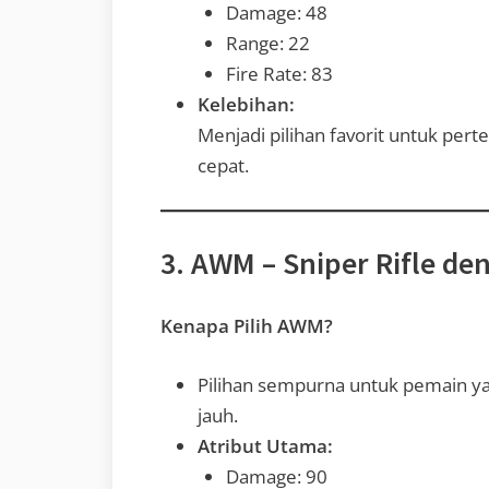
Damage: 48
Range: 22
Fire Rate: 83
Kelebihan:
Menjadi pilihan favorit untuk per
cepat.
3. AWM – Sniper Rifle d
Kenapa Pilih AWM?
Pilihan sempurna untuk pemain yan
jauh.
Atribut Utama:
Damage: 90