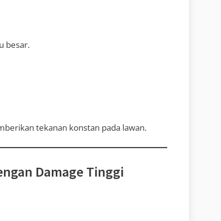
u besar.
mberikan tekanan konstan pada lawan.
 dengan Damage Tinggi