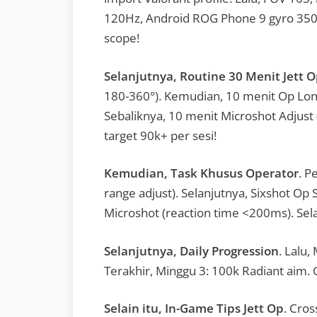
120Hz, Android ROG Phone 9 gyro 350.
scope!
Selanjutnya, Routine 30 Menit Jett 
180-360°). Kemudian, 10 menit Op Lon
Sebaliknya, 10 menit Microshot Adjust (
target 90k+ per sesi!
Kemudian, Task Khusus Operator
. P
range adjust). Selanjutnya, Sixshot Op 
Microshot (reaction time <200ms). Selain
Selanjutnya, Daily Progression
. Lalu,
Terakhir, Minggu 3: 100k Radiant aim. 
Selain itu, In-Game Tips Jett Op
. Cros