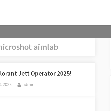
microshot aimlab
lorant Jett Operator 2025!
By
, 2025
admin