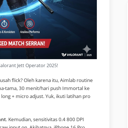
alorant Jett Operator 2025!
usah flick? Oleh karena itu, Aimlab routine
a-tama, 30 menit/hari push Immortal ke
long + micro adjust. Yuk, ikuti latihan pro
ant
. Kemudian, sensitivitas 0.4 800 DPI
 raw input on. Akibatnya, iPhone 16 Pro