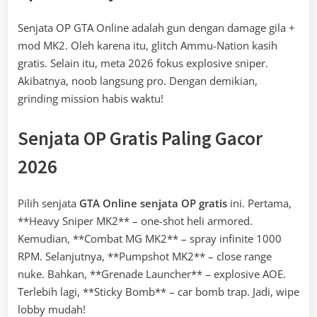
Senjata OP GTA Online adalah gun dengan damage gila +
mod MK2. Oleh karena itu, glitch Ammu-Nation kasih
gratis. Selain itu, meta 2026 fokus explosive sniper.
Akibatnya, noob langsung pro. Dengan demikian,
grinding mission habis waktu!
Senjata OP Gratis Paling Gacor
2026
Pilih senjata
GTA Online senjata OP gratis
ini. Pertama,
**Heavy Sniper MK2** – one-shot heli armored.
Kemudian, **Combat MG MK2** – spray infinite 1000
RPM. Selanjutnya, **Pumpshot MK2** – close range
nuke. Bahkan, **Grenade Launcher** – explosive AOE.
Terlebih lagi, **Sticky Bomb** – car bomb trap. Jadi, wipe
lobby mudah!