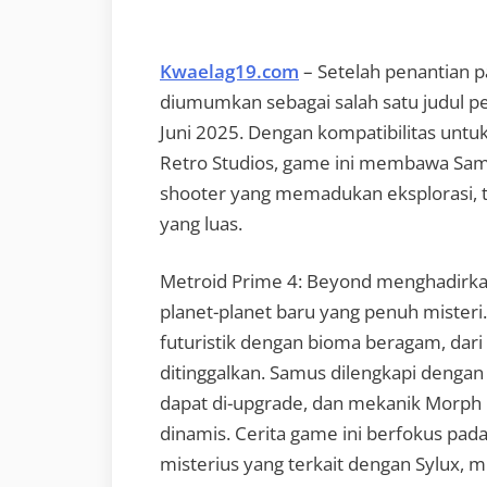
Kwaelag19.com
– Setelah penantian p
diumumkan sebagai salah satu judul p
Juni 2025. Dengan kompatibilitas untu
Retro Studios, game ini membawa Samu
shooter yang memadukan eksplorasi, te
yang luas.
Metroid Prime 4: Beyond menghadirka
planet-planet baru yang penuh misteri
futuristik dengan bioma beragam, dari g
ditinggalkan. Samus dilengkapi dengan
dapat di-upgrade, dan mekanik Morph Ba
dinamis. Cerita game ini berfokus pa
misterius yang terkait dengan Sylux, 