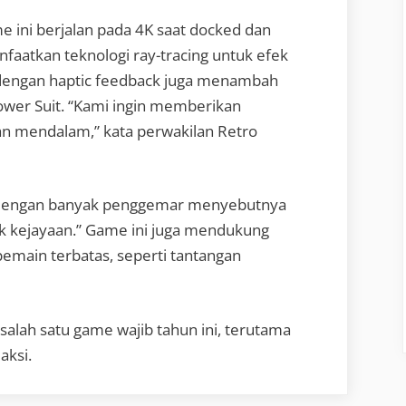
ini berjalan pada 4K saat docked dan
nfaatkan teknologi ray-tracing untuk efek
2 dengan haptic feedback juga menambah
wer Suit. “Kami ingin memberikan
an mendalam,” kata perwakilan Retro
f, dengan banyak penggemar menyebutnya
k kejayaan.” Game ini juga mendukung
emain terbatas, seperti tantangan
salah satu game wajib tahun ini, terutama
aksi.