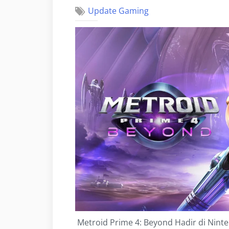
Update Gaming
Metroid Prime 4: Beyond Hadir di Ninte