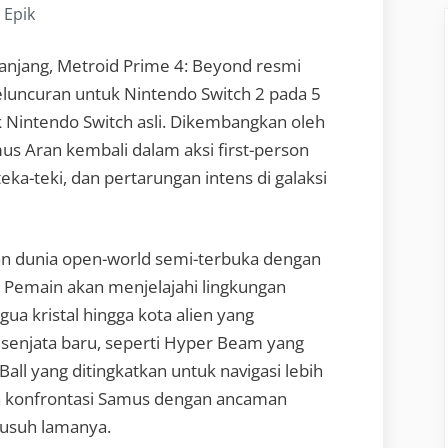
Epik
anjang, Metroid Prime 4: Beyond resmi
eluncuran untuk Nintendo Switch 2 pada 5
k Nintendo Switch asli. Dikembangkan oleh
s Aran kembali dalam aksi first-person
ka-teki, dan pertarungan intens di galaksi
n dunia open-world semi-terbuka dengan
. Pemain akan menjelajahi lingkungan
ua kristal hingga kota alien yang
 senjata baru, seperti Hyper Beam yang
ll yang ditingkatkan untuk navigasi lebih
da konfrontasi Samus dengan ancaman
musuh lamanya.