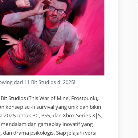
owing dari 11 Bit Studios di 2025!
 Bit Studios (This War of Mine, Frostpunk),
konsep sci-fi survival yang unik dan bikin
ua 2025 untuk PC, PS5, dan Xbox Series X|S,
si mendalam dan gameplay inovatif yang
dan drama psikologis. Siap jelajahi versi