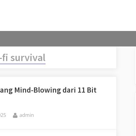
-fi survival
 yang Mind-Blowing dari 11 Bit
By
025
admin