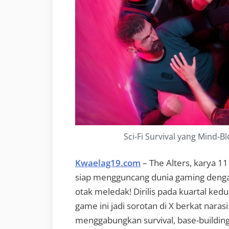
Sci-Fi Survival yang Mind-Bl
Kwaelag19.com
– The Alters, karya 11
siap mengguncang dunia gaming dengan 
otak meledak! Dirilis pada kuartal ked
game ini jadi sorotan di X berkat nara
menggabungkan survival, base-building, 