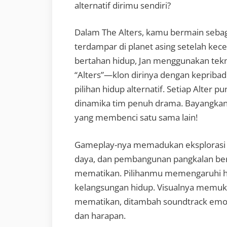
alternatif dirimu sendiri?
Dalam The Alters, kamu bermain sebag
terdampar di planet asing setelah kec
bertahan hidup, Jan menggunakan tekn
“Alters”—klon dirinya dengan kepriba
pilihan hidup alternatif. Setiap Alter 
dinamika tim penuh drama. Bayangkan
yang membenci satu sama lain!
Gameplay-nya memadukan eksplorasi
daya, dan pembangunan pangkalan ber
mematikan. Pilihanmu memengaruhi hu
kelangsungan hidup. Visualnya memuk
mematikan, ditambah soundtrack emo
dan harapan.