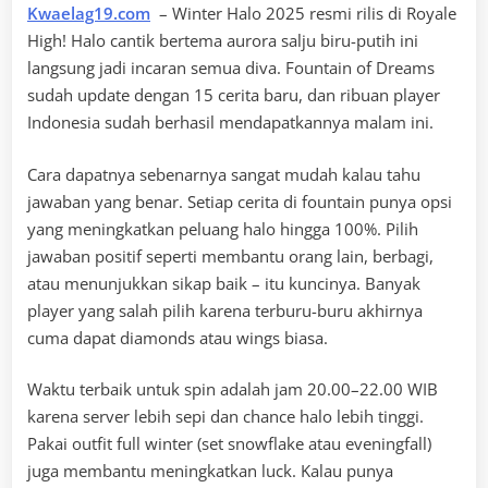
Kwaelag19.com
– Winter Halo 2025 resmi rilis di Royale
High! Halo cantik bertema aurora salju biru-putih ini
langsung jadi incaran semua diva. Fountain of Dreams
sudah update dengan 15 cerita baru, dan ribuan player
Indonesia sudah berhasil mendapatkannya malam ini.
Cara dapatnya sebenarnya sangat mudah kalau tahu
jawaban yang benar. Setiap cerita di fountain punya opsi
yang meningkatkan peluang halo hingga 100%. Pilih
jawaban positif seperti membantu orang lain, berbagi,
atau menunjukkan sikap baik – itu kuncinya. Banyak
player yang salah pilih karena terburu-buru akhirnya
cuma dapat diamonds atau wings biasa.
Waktu terbaik untuk spin adalah jam 20.00–22.00 WIB
karena server lebih sepi dan chance halo lebih tinggi.
Pakai outfit full winter (set snowflake atau eveningfall)
juga membantu meningkatkan luck. Kalau punya