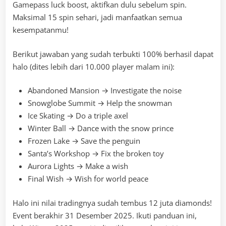
Gamepass luck boost, aktifkan dulu sebelum spin.
Maksimal 15 spin sehari, jadi manfaatkan semua
kesempatanmu!
Berikut jawaban yang sudah terbukti 100% berhasil dapat
halo (dites lebih dari 10.000 player malam ini):
Abandoned Mansion → Investigate the noise
Snowglobe Summit → Help the snowman
Ice Skating → Do a triple axel
Winter Ball → Dance with the snow prince
Frozen Lake → Save the penguin
Santa’s Workshop → Fix the broken toy
Aurora Lights → Make a wish
Final Wish → Wish for world peace
Halo ini nilai tradingnya sudah tembus 12 juta diamonds!
Event berakhir 31 Desember 2025. Ikuti panduan ini,