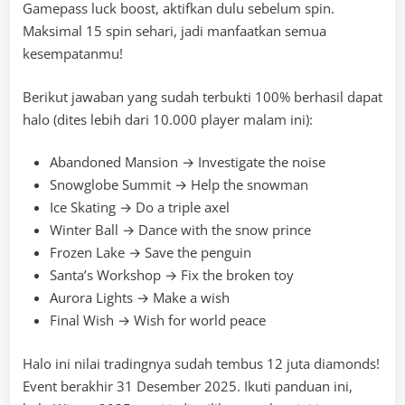
Gamepass luck boost, aktifkan dulu sebelum spin.
Maksimal 15 spin sehari, jadi manfaatkan semua
kesempatanmu!
Berikut jawaban yang sudah terbukti 100% berhasil dapat
halo (dites lebih dari 10.000 player malam ini):
Abandoned Mansion → Investigate the noise
Snowglobe Summit → Help the snowman
Ice Skating → Do a triple axel
Winter Ball → Dance with the snow prince
Frozen Lake → Save the penguin
Santa’s Workshop → Fix the broken toy
Aurora Lights → Make a wish
Final Wish → Wish for world peace
Halo ini nilai tradingnya sudah tembus 12 juta diamonds!
Event berakhir 31 Desember 2025. Ikuti panduan ini,