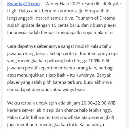
Kwaelag19.com
– Winter Halo 2025 resmi rilis di Royale
High! Halo cantik bertema aurora salju biru-putih ini
langsung jadi incaran semua diva. Fountain of Dreams
sudah update dengan 15 cerita baru, dan ribuan player
Indonesia sudah berhasil mendapatkannya malam ini.
Cara dapatnya sebenarnya sangat mudah kalau tahu
jawaban yang benar. Setiap cerita di fountain punya opsi
yang meningkatkan peluang halo hingga 100%. Pilih
jawaban positif seperti membantu orang lain, berbagi,
atau menunjukkan sikap baik – itu kuncinya. Banyak
player yang salah pilih karena terburu-buru akhirnya
cuma dapat diamonds atau wings biasa.
Waktu terbaik untuk spin adalah jam 20.00–22.00 WIB
karena server lebih sepi dan chance halo lebih tinggi.
Pakai outfit full winter (set snowflake atau eveningfall)
juga membantu meningkatkan luck. Kalau punya