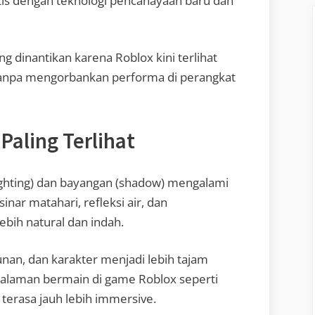
istis dengan teknologi pencahayaan baru dan
ng dinantikan karena Roblox kini terlihat
anpa mengorbankan performa di perangkat
Paling Terlihat
ghting) dan bayangan (shadow) mengalami
inar matahari, refleksi air, dan
ebih natural dan indah.
gunan, dan karakter menjadi lebih tajam
ngalaman bermain di game Roblox seperti
 terasa jauh lebih immersive.