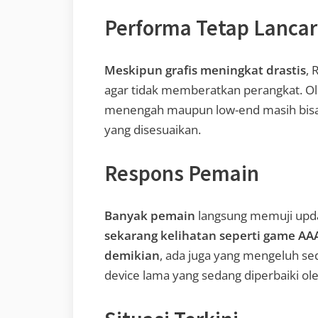
Performa Tetap Lancar
Meskipun grafis meningkat drastis
, 
agar tidak memberatkan perangkat. Ole
menengah maupun low-end masih bisa 
yang disesuaikan.
Respons Pemain
Banyak pemain
langsung memuji update
sekarang kelihatan seperti game AAA
demikian
, ada juga yang mengeluh se
device lama yang sedang diperbaiki ol