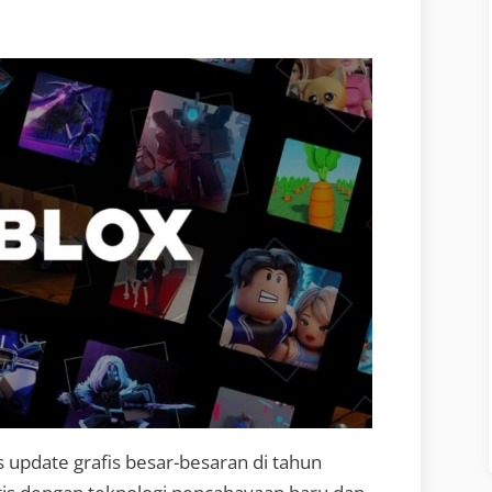
s update grafis besar-besaran di tahun