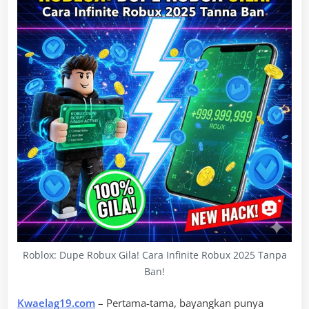
Roblox: Dupe Robux Gila! Cara Infinite Robux 2025 Tanpa
Ban!
Kwaelag19.com
– Pertama-tama, bayangkan punya