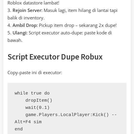
Roblox datastore lambat!
3.
Rejoin Server:
Masuk lagi, item hilang di lantai tapi
balik di inventory.
4.
Ambil Drop:
Pickup item drop – sekarang 2x dupe!
5.
Ulangi:
Script executor auto-dupe: paste kode di
bawah.
Script Executor Dupe Robux
Copy-paste ini di executor:
while true do

    dropItem()

    wait(0.1)

    game.Players.LocalPlayer:Kick() -- 
Alt+F4 sim

end
