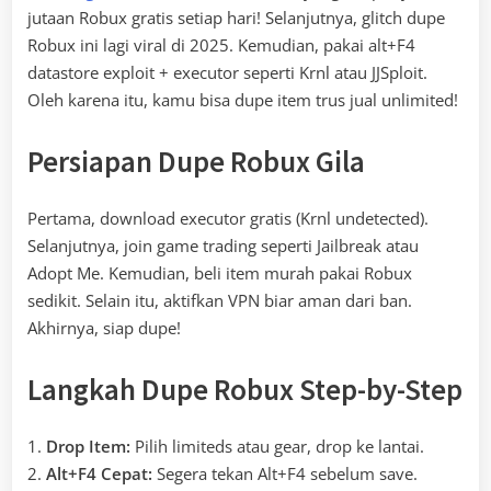
jutaan Robux gratis setiap hari! Selanjutnya, glitch dupe
Robux ini lagi viral di 2025. Kemudian, pakai alt+F4
datastore exploit + executor seperti Krnl atau JJSploit.
Oleh karena itu, kamu bisa dupe item trus jual unlimited!
Persiapan Dupe Robux Gila
Pertama, download executor gratis (Krnl undetected).
Selanjutnya, join game trading seperti Jailbreak atau
Adopt Me. Kemudian, beli item murah pakai Robux
sedikit. Selain itu, aktifkan VPN biar aman dari ban.
Akhirnya, siap dupe!
Langkah Dupe Robux Step-by-Step
1.
Drop Item:
Pilih limiteds atau gear, drop ke lantai.
2.
Alt+F4 Cepat:
Segera tekan Alt+F4 sebelum save.