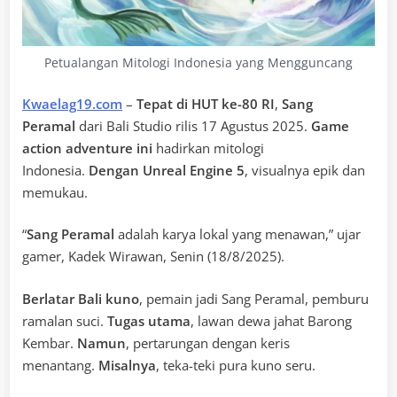
Petualangan Mitologi Indonesia yang Mengguncang
Kwaelag19.com
–
Tepat di HUT ke-80 RI
,
Sang
Peramal
dari Bali Studio rilis 17 Agustus 2025.
Game
action adventure ini
hadirkan mitologi
Indonesia.
Dengan Unreal Engine 5
, visualnya epik dan
memukau.
“
Sang Peramal
adalah karya lokal yang menawan,” ujar
gamer, Kadek Wirawan, Senin (18/8/2025).
Berlatar Bali kuno
, pemain jadi Sang Peramal, pemburu
ramalan suci.
Tugas utama
, lawan dewa jahat Barong
Kembar.
Namun
, pertarungan dengan keris
menantang.
Misalnya
, teka-teki pura kuno seru.