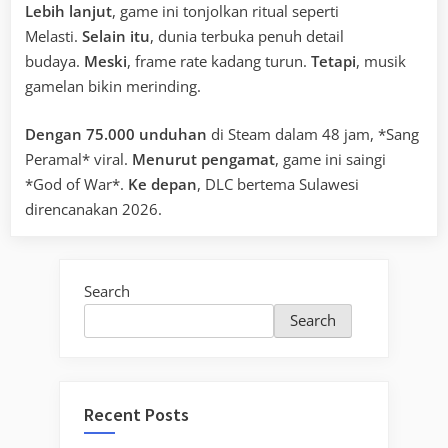
Lebih lanjut
, game ini tonjolkan ritual seperti
Melasti.
Selain itu
, dunia terbuka penuh detail
budaya.
Meski
, frame rate kadang turun.
Tetapi
, musik
gamelan bikin merinding.
Dengan 75.000 unduhan
di Steam dalam 48 jam, *Sang
Peramal* viral.
Menurut pengamat
, game ini saingi
*God of War*.
Ke depan
, DLC bertema Sulawesi
direncanakan 2026.
Search
Search
Recent Posts