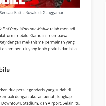
 Sensasi Battle Royale di Genggaman
all of Duty: Warzone Mobile
telah menjadi
i platform mobile. Game ini membawa
Duty
dengan mekanisme permainan yang
i dalam bentuk yang lebih praktis dan bisa
bile
an dua peta legendaris yang sudah di
 kembali dengan ukuran penuh, lengkap
 Downtown, Stadium, dan Airport. Selain itu,