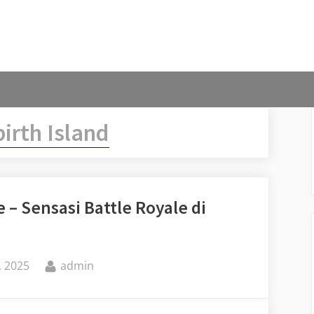
irth Island
 – Sensasi Battle Royale di
By
, 2025
admin