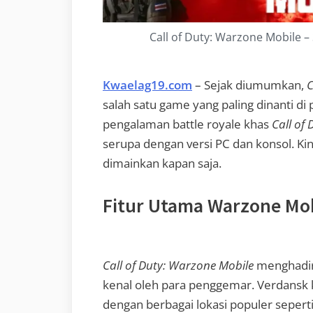
Call of Duty: Warzone Mobile –
Kwaelag19.com
– Sejak diumumkan,
C
salah satu game yang paling dinanti d
pengalaman battle royale khas
Call of 
serupa dengan versi PC dan konsol. Kin
dimainkan kapan saja.
Fitur Utama Warzone Mo
Call of Duty: Warzone Mobile
menghadirk
kenal oleh para penggemar. Verdansk
dengan berbagai lokasi populer seperti