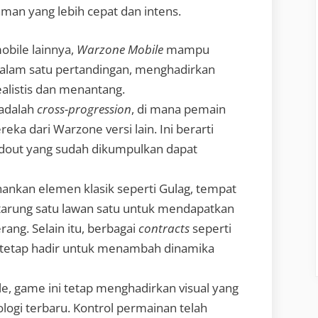
aman yang lebih cepat dan intens.
obile lainnya,
Warzone Mobile
mampu
lam satu pertandingan, menghadirkan
alistis dan menantang.
 adalah
cross-progression
, di mana pemain
ka dari Warzone versi lain. Ini berarti
oadout yang sudah dikumpulkan dapat
nkan elemen klasik seperti Gulag, tempat
rtarung satu lawan satu untuk mendapatkan
ng. Selain itu, berbagai
contracts
seperti
 tetap hadir untuk menambah dinamika
e, game ini tetap menghadirkan visual yang
gi terbaru. Kontrol permainan telah