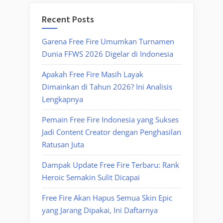
Recent Posts
Garena Free Fire Umumkan Turnamen
Dunia FFWS 2026 Digelar di Indonesia
Apakah Free Fire Masih Layak
Dimainkan di Tahun 2026? Ini Analisis
Lengkapnya
Pemain Free Fire Indonesia yang Sukses
Jadi Content Creator dengan Penghasilan
Ratusan Juta
Dampak Update Free Fire Terbaru: Rank
Heroic Semakin Sulit Dicapai
Free Fire Akan Hapus Semua Skin Epic
yang Jarang Dipakai, Ini Daftarnya