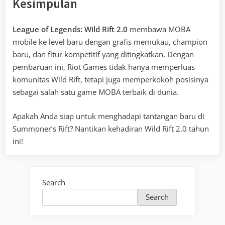
Kesimpulan
League of Legends: Wild Rift 2.0
membawa MOBA
mobile ke level baru dengan grafis memukau, champion
baru, dan fitur kompetitif yang ditingkatkan. Dengan
pembaruan ini, Riot Games tidak hanya memperluas
komunitas Wild Rift, tetapi juga memperkokoh posisinya
sebagai salah satu game MOBA terbaik di dunia.
Apakah Anda siap untuk menghadapi tantangan baru di
Summoner’s Rift? Nantikan kehadiran Wild Rift 2.0 tahun
ini!
Search
Search