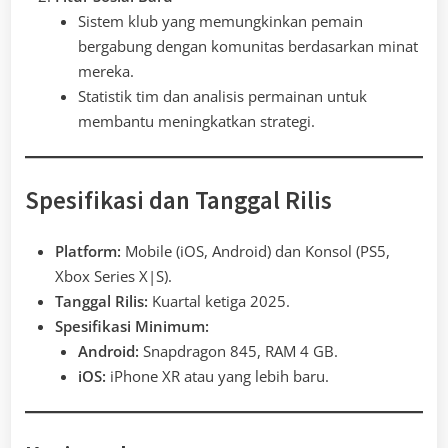
Sistem klub yang memungkinkan pemain
bergabung dengan komunitas berdasarkan minat
mereka.
Statistik tim dan analisis permainan untuk
membantu meningkatkan strategi.
Spesifikasi dan Tanggal Rilis
Platform:
Mobile (iOS, Android) dan Konsol (PS5,
Xbox Series X|S).
Tanggal Rilis:
Kuartal ketiga 2025.
Spesifikasi Minimum:
Android:
Snapdragon 845, RAM 4 GB.
iOS:
iPhone XR atau yang lebih baru.