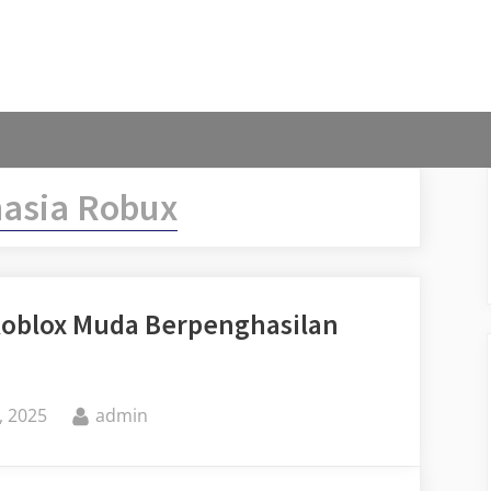
asia Robux
Roblox Muda Berpenghasilan
By
, 2025
admin