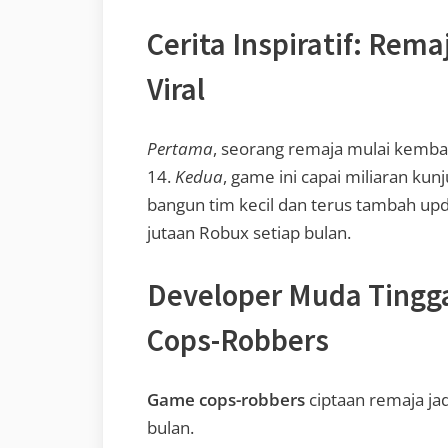
Cerita Inspiratif: Rem
Viral
Pertama
, seorang remaja mulai kemba
14.
Kedua
, game ini capai miliaran kun
bangun tim kecil dan terus tambah up
jutaan Robux setiap bulan.
Developer Muda Tingg
Cops-Robbers
Game cops-robbers
ciptaan remaja jadi
bulan.