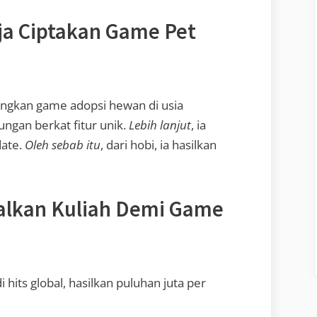
aja Ciptakan Game Pet
ngkan game adopsi hewan di usia
jungan berkat fitur unik.
Lebih lanjut
, ia
date.
Oleh sebab itu
, dari hobi, ia hasilkan
alkan Kuliah Demi Game
 hits global, hasilkan puluhan juta per