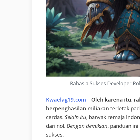
Rahasia Sukses Developer Ro
Kwaelag19.com
– Oleh karena itu
,
ra
berpenghasilan miliaran
terletak pada
cerdas.
Selain itu
, banyak remaja Indon
dari nol.
Dengan demikian
, panduan ini
sukses.