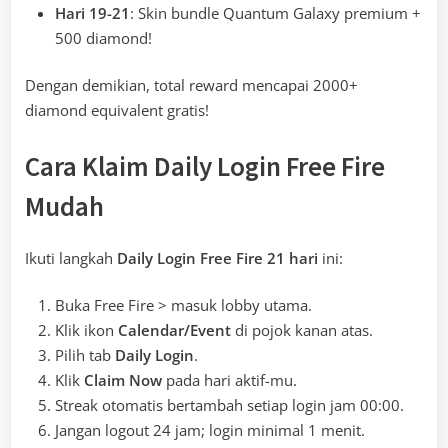
Hari 19-21
: Skin bundle Quantum Galaxy premium +
500 diamond!
Dengan demikian, total reward mencapai 2000+
diamond equivalent gratis!
Cara Klaim Daily Login Free Fire
Mudah
Ikuti langkah
Daily Login Free Fire 21 hari
ini:
Buka Free Fire > masuk lobby utama.
Klik ikon
Calendar/Event
di pojok kanan atas.
Pilih tab
Daily Login
.
Klik
Claim Now
pada hari aktif-mu.
Streak otomatis bertambah setiap login jam 00:00.
Jangan logout 24 jam; login minimal 1 menit.