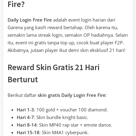
Fire?
Daily Login Free Fire
adalah event login harian dari
Garena yang kasih reward bertahap. Oleh karena itu,
semakin lama streak login, semakin OP hadiahnya. Selain
itu, event ini gratis tanpa top up, cocok buat player F2P.
Akibatnya, jutaan player ikut demi skin eksklusif 21 hari!
Reward Skin Gratis 21 Hari
Berturut
Berikut daftar
skin gratis Daily Login Free Fire
:
Hari 1-3
: 100 gold + voucher 100 diamond.
Hari 4-7
: Skin bundle knight basic.
Hari 8-14
: Skin MP40 rap star + emote dance.
Hari 15-18
: Skin M4A1 cyberpunk.