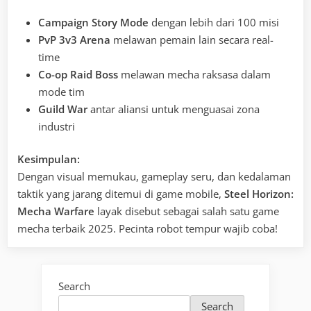
Campaign Story Mode
dengan lebih dari 100 misi
PvP 3v3 Arena
melawan pemain lain secara real-
time
Co-op Raid Boss
melawan mecha raksasa dalam
mode tim
Guild War
antar aliansi untuk menguasai zona
industri
Kesimpulan:
Dengan visual memukau, gameplay seru, dan kedalaman
taktik yang jarang ditemui di game mobile,
Steel Horizon:
Mecha Warfare
layak disebut sebagai salah satu game
mecha terbaik 2025. Pecinta robot tempur wajib coba!
Search
Search