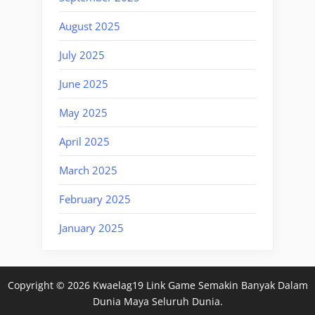
August 2025
July 2025
June 2025
May 2025
April 2025
March 2025
February 2025
January 2025
Copyright © 2026 Kwaelag19 Link Game Semakin Banyak Dalam
Dunia Maya Seluruh Dunia.