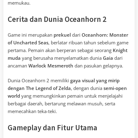
memukau.
Cerita dan Dunia Oceanhorn 2
Game ini merupakan
prekuel
dari
Oceanhorn: Monster
of Uncharted Seas
, berlatar ribuan tahun sebelum game
pertama. Pemain akan berperan sebagai seorang
Knight
muda
yang berusaha menyelamatkan dunia
Gaia
dari
ancaman
Warlock Mesmeroth
dan pasukan gelapnya.
Dunia Oceanhorn 2 memiliki
gaya visual yang mirip
dengan The Legend of Zelda
, dengan dunia
semi-open
world
yang memungkinkan pemain untuk menjelajahi
berbagai daerah, bertarung melawan musuh, serta
memecahkan teka-teki.
Gameplay dan Fitur Utama