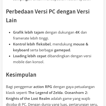
Perbedaan Versi PC dengan Versi
Lain
Grafik lebih tajam
dengan dukungan
4K
dan
framerate lebih tinggi.
Kontrol lebih fleksibel
, mendukung
mouse &
keyboard
serta berbagai
gamepad
.
Loading lebih cepat
dibandingkan dengan versi
mobile dan konsol.
Kesimpulan
Bagi penggemar
action RPG
dengan gaya petualangan
klasik seperti
The Legend of Zelda
.
Oceanhorn 2:
Knights of the Lost Realm
adalah game yang wajib
dicoba di PC. Dengan dunia yang luas, pertarungan seru,