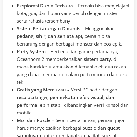
Eksplorasi Dunia Terbuka
– Pemain bisa menjelajahi
kota, gua, dan hutan yang penuh dengan misteri
serta rahasia tersembunyi.
Sistem Pertarungan Dinamis
– Menggunakan
pedang, sihir, dan senjata api
, pemain bisa
bertarung dengan berbagai monster dan bos epik.
Party System
– Berbeda dari game pertamanya,
Oceanhorn 2 memperkenalkan
sistem party
, di
mana karakter utama akan ditemani oleh dua rekan
yang dapat membantu dalam pertempuran dan teka-
teki.
Grafis yang Memukau
– Versi PC hadir dengan
resolusi tinggi, peningkatan efek visual, dan
performa lebih stabil
dibandingkan versi konsol dan
mobile.
Misi dan Puzzle
– Selain pertarungan, pemain juga
harus menyelesaikan berbagai
puzzle dan quest
sampingan
untuk mendapatkan hadiah spesial.