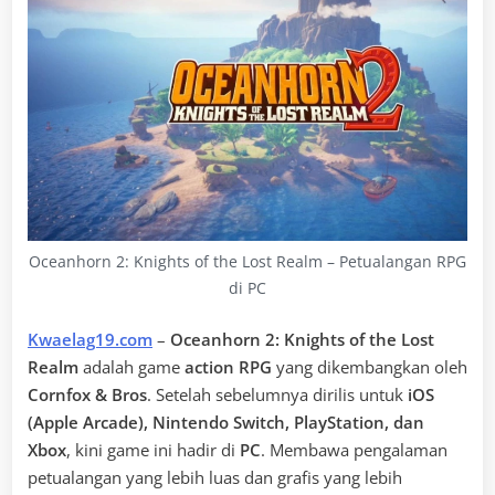
Oceanhorn 2: Knights of the Lost Realm – Petualangan RPG
di PC
Kwaelag19.com
–
Oceanhorn 2: Knights of the Lost
Realm
adalah game
action RPG
yang dikembangkan oleh
Cornfox & Bros
. Setelah sebelumnya dirilis untuk
iOS
(Apple Arcade), Nintendo Switch, PlayStation, dan
Xbox
, kini game ini hadir di
PC
. Membawa pengalaman
petualangan yang lebih luas dan grafis yang lebih