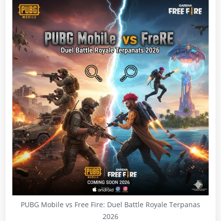
PUBG Mobile vs Free Fire: Duel Battle Royale Terpanas
2026