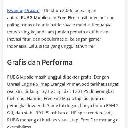
Kwaelag19.com
– Di tahun 2026, persaingan
antara
PUBG Mobile
dan
Free Fire
masih menjadi duel
paling panas di dunia battle royale mobile. Keduanya
terus saling kejar dalam jumlah pemain aktif harian,
inovasi fitur, dan popularitas di kalangan gamer
Indonesia. Lalu, siapa yang unggul tahun ini?
Grafis dan Performa
PUBG Mobile masih unggul di sektor grafis. Dengan
Unreal Engine 5, map Erangel Primewood terlihat sangat
realistis, dukung ray tracing, dan 120 FPS di perangkat
high-end. Namun, Free Fire Max tetap jadi juara di
perangkat low-end. Game ini ringan, hanya butuh RAM 2
GB, dan stabil 90 FPS bahkan di HP spek rendah. Jadi,
PUBG menang di kualitas visual, tapi Free Fire menang di
aksesibilitas.