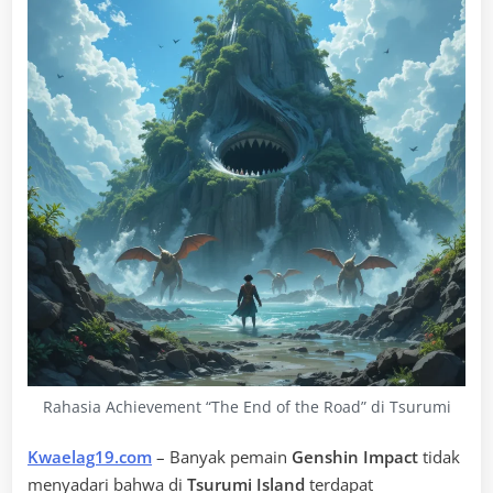
Rahasia Achievement “The End of the Road” di Tsurumi
Kwaelag19.com
– Banyak pemain
Genshin Impact
tidak
menyadari bahwa di
Tsurumi Island
terdapat