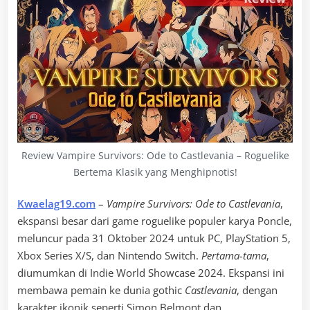
Review Vampire Survivors: Ode to Castlevania – Roguelike
Bertema Klasik yang Menghipnotis!
Kwaelag19.com
–
Vampire Survivors: Ode to Castlevania
,
ekspansi besar dari game roguelike populer karya Poncle,
meluncur pada 31 Oktober 2024 untuk PC, PlayStation 5,
Xbox Series X/S, dan Nintendo Switch.
Pertama-tama
,
diumumkan di Indie World Showcase 2024. Ekspansi ini
membawa pemain ke dunia gothic
Castlevania
, dengan
karakter ikonik seperti Simon Belmont dan