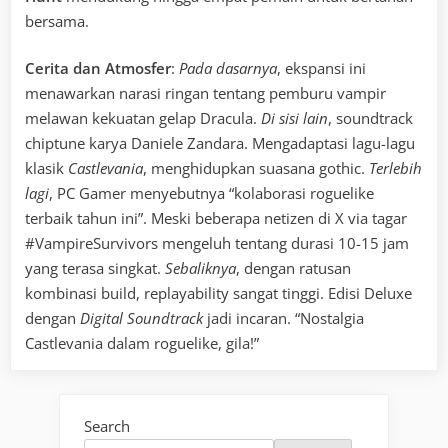
bersama.
Cerita dan Atmosfer
:
Pada dasarnya
, ekspansi ini
menawarkan narasi ringan tentang pemburu vampir
melawan kekuatan gelap Dracula.
Di sisi lain
, soundtrack
chiptune karya Daniele Zandara. Mengadaptasi lagu-lagu
klasik
Castlevania
, menghidupkan suasana gothic.
Terlebih
lagi
, PC Gamer menyebutnya “kolaborasi roguelike
terbaik tahun ini”. Meski beberapa netizen di X via tagar
#VampireSurvivors mengeluh tentang durasi 10-15 jam
yang terasa singkat.
Sebaliknya
, dengan ratusan
kombinasi build, replayability sangat tinggi. Edisi Deluxe
dengan
Digital Soundtrack
jadi incaran. “Nostalgia
Castlevania dalam roguelike, gila!”
Search