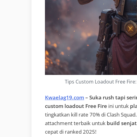
Tips Custom Loadout Free Fire: 
Kwaelag19.com
– Suka rush tapi seri
custom loadout Free Fire
ini untuk
pl
tingkatkan kill rate 70% di Clash Squad
attachment terbaik untuk
build senjat
cepat di ranked 2025!