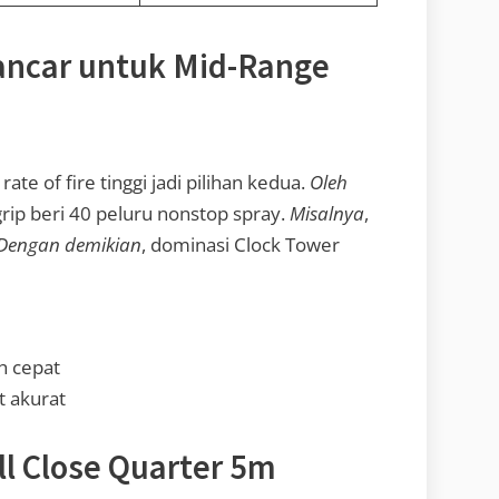
Lancar untuk Mid-Range
ate of fire tinggi jadi pilihan kedua.
Oleh
rip beri 40 peluru nonstop spray.
Misalnya
,
Dengan demikian
, dominasi Clock Tower
h cepat
t akurat
ll Close Quarter 5m