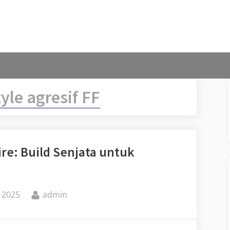
yle agresif FF
re: Build Senjata untuk
By
 2025
admin