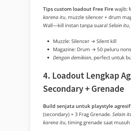
Tips custom loadout Free Fire
wajib:
karena itu
, muzzle silencer + drum mag
Wall—kill instan tanpa suara!
Selain itu
Muzzle: Silencer → Silent kill
Magazine: Drum → 50 peluru non
Dengan demikian
, perfect untuk bu
4. Loadout Lengkap Agr
Secondary + Grenade
Build senjata untuk playstyle agresif
(secondary) + 3 Frag Grenade.
Selain it
karena itu
, timing grenade saat musuh