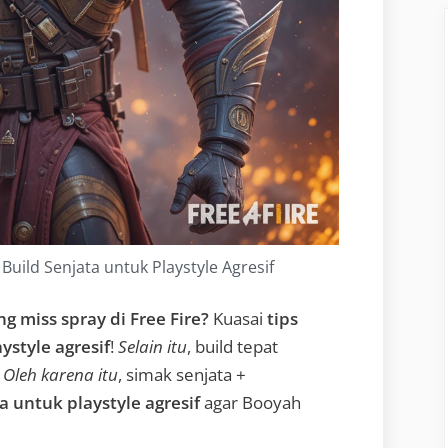
Build Senjata untuk Playstyle Agresif
ng miss spray di Free Fire?
Kuasai
tips
aystyle agresif
!
Selain itu
, build tepat
.
Oleh karena itu
, simak senjata +
a untuk playstyle agresif
agar Booyah