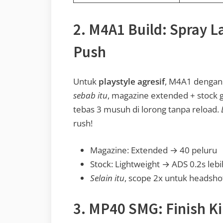
2. M4A1 Build: Spray 
Push
Untuk
playstyle agresif
, M4A1 dengan r
sebab itu
, magazine extended + stock g
tebas 3 musuh di lorong tanpa reload.
rush!
Magazine: Extended → 40 peluru
Stock: Lightweight → ADS 0.2s lebi
Selain itu
, scope 2x untuk headsho
3. MP40 SMG: Finish Ki