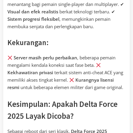
menantang bagi pemain single-player dan multiplayer. ✔
Visual dan efek realistis
berkat teknologi terbaru. ✔
Sistem progresi fleksibel
, memungkinkan pemain
membuka senjata dan perlengkapan baru.
Kekurangan:
Server masih perlu perbaikan
, beberapa pemain
mengalami kendala koneksi saat fase beta.
Kekhawatiran privasi
terkait sistem anti-cheat ACE yang
memiliki akses tingkat kernel.
Kurangnya lisensi
resmi
untuk beberapa elemen militer dari game original.
Kesimpulan: Apakah Delta Force
2025 Layak Dicoba?
Sebagai reboot dari seri klasik,
Delta Force 2025