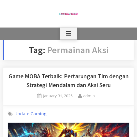
Skip
to
content
Tag:
Permainan Aksi
Game MOBA Terbaik: Pertarungan Tim dengan
Strategi Mendalam dan Aksi Seru
Posted
By
January 31, 2025
admin
on
Update Gaming