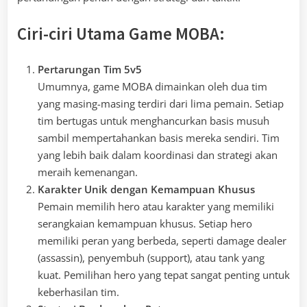
Ciri-ciri Utama Game MOBA:
Pertarungan Tim 5v5
Umumnya, game MOBA dimainkan oleh dua tim
yang masing-masing terdiri dari lima pemain. Setiap
tim bertugas untuk menghancurkan basis musuh
sambil mempertahankan basis mereka sendiri. Tim
yang lebih baik dalam koordinasi dan strategi akan
meraih kemenangan.
Karakter Unik dengan Kemampuan Khusus
Pemain memilih hero atau karakter yang memiliki
serangkaian kemampuan khusus. Setiap hero
memiliki peran yang berbeda, seperti damage dealer
(assassin), penyembuh (support), atau tank yang
kuat. Pemilihan hero yang tepat sangat penting untuk
keberhasilan tim.