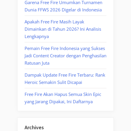
Garena Free Fire Umumkan Turnamen
Dunia FFWS 2026 Digelar di Indonesia
Apakah Free Fire Masih Layak
Dimainkan di Tahun 2026? Ini Analisis
Lengkapnya
Pemain Free Fire Indonesia yang Sukses
Jadi Content Creator dengan Penghasilan
Ratusan Juta
Dampak Update Free Fire Terbaru: Rank
Heroic Semakin Sulit Dicapai
Free Fire Akan Hapus Semua Skin Epic
yang Jarang Dipakai, Ini Daftarnya
Archives