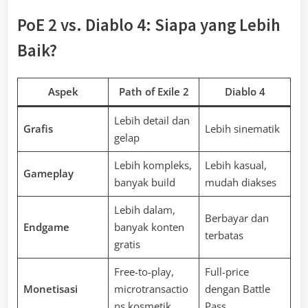
PoE 2 vs. Diablo 4: Siapa yang Lebih
Baik?
Aspek
Path of Exile 2
Diablo 4
Lebih detail dan
Grafis
Lebih sinematik
gelap
Lebih kompleks,
Lebih kasual,
Gameplay
banyak build
mudah diakses
Lebih dalam,
Berbayar dan
Endgame
banyak konten
terbatas
gratis
Free-to-play,
Full-price
Monetisasi
microtransactio
dengan Battle
ns kosmetik
Pass