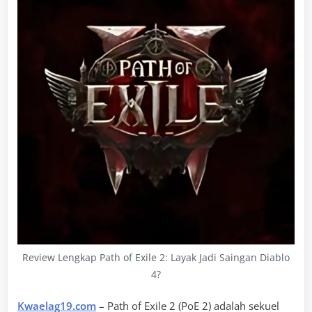
Review Lengkap Path of Exile 2: Layak Jadi Saingan Diablo
4?
Kwaelag19.com
– Path of Exile 2 (PoE 2) adalah sekuel