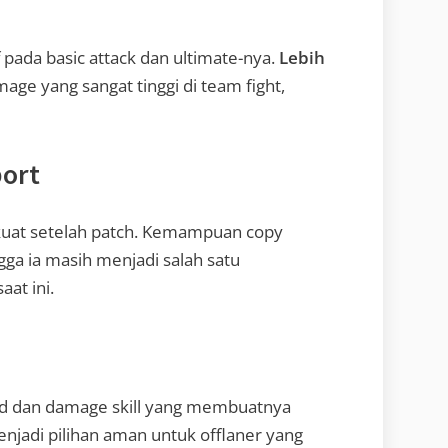
pada basic attack dan ultimate-nya.
Lebih
ge yang sangat tinggi di team fight,
port
p kuat setelah patch. Kemampuan copy
gga ia masih menjadi salah satu
aat ini.
ld dan damage skill yang membuatnya
menjadi pilihan aman untuk offlaner yang