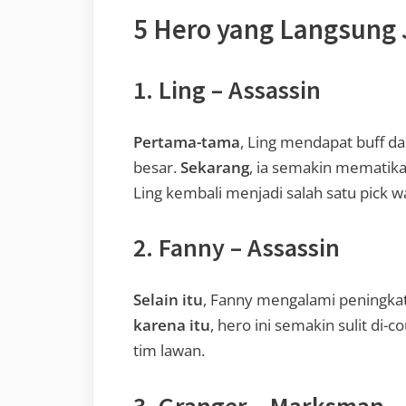
5 Hero yang Langsung 
1. Ling – Assassin
Pertama-tama
, Ling mendapat buff 
besar.
Sekarang
, ia semakin mematika
Ling kembali menjadi salah satu pick wa
2. Fanny – Assassin
Selain itu
, Fanny mengalami peningka
karena itu
, hero ini semakin sulit di
tim lawan.
3. Granger – Marksman