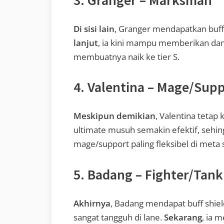
Di sisi lain
, Granger mendapatkan buff 
lanjut
, ia kini mampu memberikan dama
membuatnya naik ke tier S.
4. Valentina – Mage/Sup
Meskipun demikian
, Valentina teta
ultimate musuh semakin efektif, sehin
mage/support paling fleksibel di meta s
5. Badang – Fighter/Tank
Akhirnya
, Badang mendapat buff shie
sangat tangguh di lane.
Sekarang
, ia 