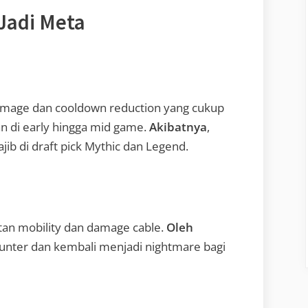
Jadi Meta
damage dan cooldown reduction yang cukup
n di early hingga mid game.
Akibatnya
,
jib di draft pick Mythic dan Legend.
tan mobility dan damage cable.
Oleh
-counter dan kembali menjadi nightmare bagi