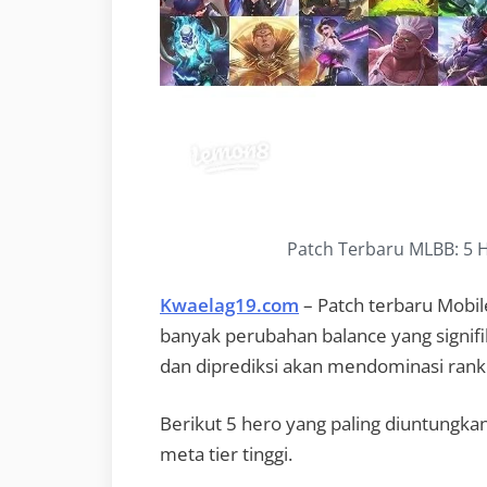
Patch Terbaru MLBB: 5 H
Kwaelag19.com
– Patch terbaru Mobil
banyak perubahan balance yang signif
dan diprediksi akan mendominasi ranke
Berikut 5 hero yang paling diuntungkan
meta tier tinggi.