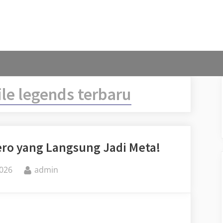
le legends terbaru
ero yang Langsung Jadi Meta!
By
2026
admin