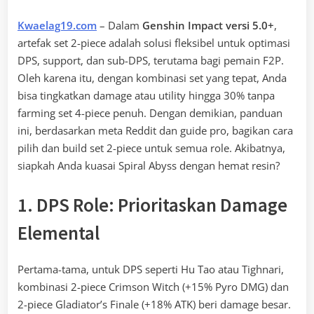
Kwaelag19.com
– Dalam
Genshin Impact versi 5.0+
,
artefak set 2-piece adalah solusi fleksibel untuk optimasi
DPS, support, dan sub-DPS, terutama bagi pemain F2P.
Oleh karena itu, dengan kombinasi set yang tepat, Anda
bisa tingkatkan damage atau utility hingga 30% tanpa
farming set 4-piece penuh. Dengan demikian, panduan
ini, berdasarkan meta Reddit dan guide pro, bagikan cara
pilih dan build set 2-piece untuk semua role. Akibatnya,
siapkah Anda kuasai Spiral Abyss dengan hemat resin?
1. DPS Role: Prioritaskan Damage
Elemental
Pertama-tama, untuk DPS seperti Hu Tao atau Tighnari,
kombinasi 2-piece Crimson Witch (+15% Pyro DMG) dan
2-piece Gladiator’s Finale (+18% ATK) beri damage besar.