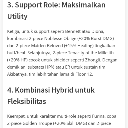
3. Support Role: Maksimalkan
Utility
Ketiga, untuk support seperti Bennett atau Diona,
kombinasi 2-piece Noblesse Oblige (+20% Burst DMG)
dan 2-piece Maiden Beloved (+15% Healing) tingkatkan
buff/heal. Selanjutnya, 2-piece Tenacity of the Millelith
(+20% HP) cocok untuk shielder seperti Zhongli. Dengan
demikian, substats HP% atau ER untuk sustain tim.
Akibatnya, tim lebih tahan lama di Floor 12.
4. Kombinasi Hybrid untuk
Fleksibilitas
Keempat, untuk karakter multi-role seperti Furina, coba
2-piece Golden Troupe (+20% Skill DMG) dan 2-piece