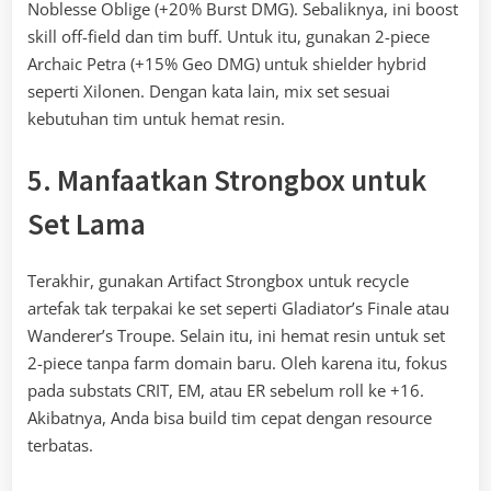
Noblesse Oblige (+20% Burst DMG). Sebaliknya, ini boost
skill off-field dan tim buff. Untuk itu, gunakan 2-piece
Archaic Petra (+15% Geo DMG) untuk shielder hybrid
seperti Xilonen. Dengan kata lain, mix set sesuai
kebutuhan tim untuk hemat resin.
5. Manfaatkan Strongbox untuk
Set Lama
Terakhir, gunakan Artifact Strongbox untuk recycle
artefak tak terpakai ke set seperti Gladiator’s Finale atau
Wanderer’s Troupe. Selain itu, ini hemat resin untuk set
2-piece tanpa farm domain baru. Oleh karena itu, fokus
pada substats CRIT, EM, atau ER sebelum roll ke +16.
Akibatnya, Anda bisa build tim cepat dengan resource
terbatas.