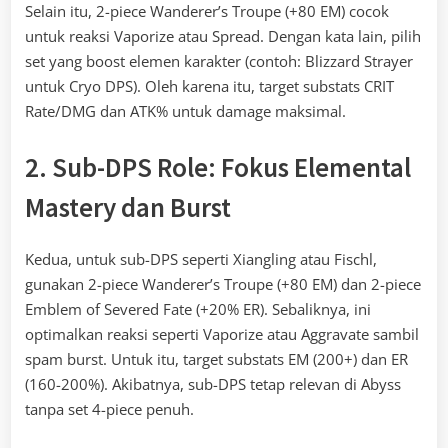
Selain itu, 2-piece Wanderer’s Troupe (+80 EM) cocok
untuk reaksi Vaporize atau Spread. Dengan kata lain, pilih
set yang boost elemen karakter (contoh: Blizzard Strayer
untuk Cryo DPS). Oleh karena itu, target substats CRIT
Rate/DMG dan ATK% untuk damage maksimal.
2. Sub-DPS Role: Fokus Elemental
Mastery dan Burst
Kedua, untuk sub-DPS seperti Xiangling atau Fischl,
gunakan 2-piece Wanderer’s Troupe (+80 EM) dan 2-piece
Emblem of Severed Fate (+20% ER). Sebaliknya, ini
optimalkan reaksi seperti Vaporize atau Aggravate sambil
spam burst. Untuk itu, target substats EM (200+) dan ER
(160-200%). Akibatnya, sub-DPS tetap relevan di Abyss
tanpa set 4-piece penuh.