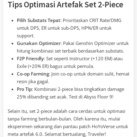
Tips Optimasi Artefak Set 2-Piece
Pilih Substats Tepat
: Prioritaskan CRIT Rate/DMG
untuk DPS, ER untuk sub-DPS, HP%/ER untuk
support.
Gunakan Optimizer
: Pakai Genshin Optimizer untuk
hitung kombinasi set terbaik berdasarkan substats.
F2P Friendly
: Set seperti Instructor (+120 EM) atau
Exile (+20% ER) bagus untuk pemula.
Co-op Farming
: Join co-op untuk domain sulit, hemat
resin jika gagal.
Pro Tip
: Kombinasi 2-piece bisa tingkatkan damage
25% dibanding set acak. Test di Abyss Floor 9!
Selain itu, set 2-piece adalah cara cerdas untuk optimasi
tanpa farming berbulan-bulan. Oleh karena itu, mulai
eksperimen sekarang dan pantau patch HoYoVerse untuk
meta artefak 6.0. Selamat bertualang, Traveler!