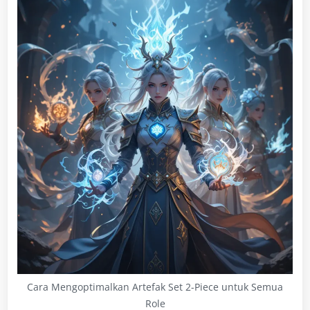
Cara Mengoptimalkan Artefak Set 2-Piece untuk Semua
Role