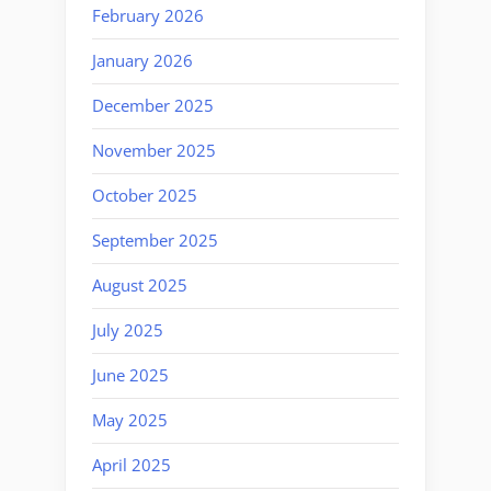
February 2026
January 2026
December 2025
November 2025
October 2025
September 2025
August 2025
July 2025
June 2025
May 2025
April 2025