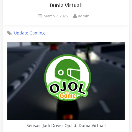
Dunia Virtual!
Posted
By
March 7, 2025
admin
on
Update Gaming
Sensasi Jadi Driver Ojol di Dunia Virtual!