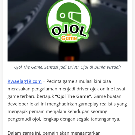
Ojol The Game, Sensasi Jadi Driver Ojol di Dunia Virtual!
Kwaelag19.com
– Pecinta game simulasi kini bisa
merasakan pengalaman menjadi driver ojek online lewat
game terbaru bertajuk
“Ojol The Game”
. Game buatan
developer lokal ini menghadirkan gameplay realistis yang
mengajak pemain menjalani kehidupan seorang
pengemudi ojol, lengkap dengan segala tantangannya.
Dalam game ini, pemain akan mengantarkan