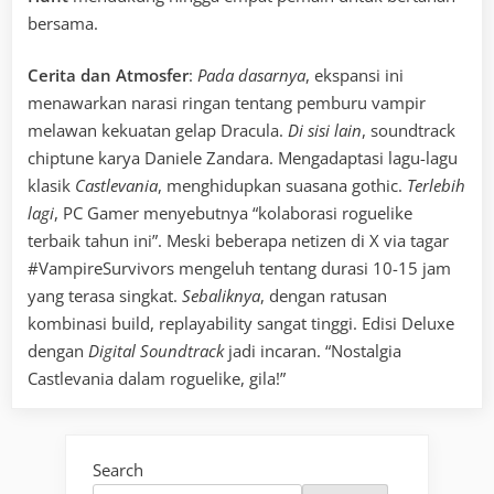
bersama.
Cerita dan Atmosfer
:
Pada dasarnya
, ekspansi ini
menawarkan narasi ringan tentang pemburu vampir
melawan kekuatan gelap Dracula.
Di sisi lain
, soundtrack
chiptune karya Daniele Zandara. Mengadaptasi lagu-lagu
klasik
Castlevania
, menghidupkan suasana gothic.
Terlebih
lagi
, PC Gamer menyebutnya “kolaborasi roguelike
terbaik tahun ini”. Meski beberapa netizen di X via tagar
#VampireSurvivors mengeluh tentang durasi 10-15 jam
yang terasa singkat.
Sebaliknya
, dengan ratusan
kombinasi build, replayability sangat tinggi. Edisi Deluxe
dengan
Digital Soundtrack
jadi incaran. “Nostalgia
Castlevania dalam roguelike, gila!”
Search