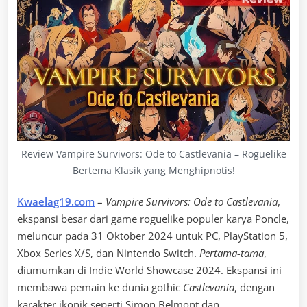
Review Vampire Survivors: Ode to Castlevania – Roguelike
Bertema Klasik yang Menghipnotis!
Kwaelag19.com
–
Vampire Survivors: Ode to Castlevania
,
ekspansi besar dari game roguelike populer karya Poncle,
meluncur pada 31 Oktober 2024 untuk PC, PlayStation 5,
Xbox Series X/S, dan Nintendo Switch.
Pertama-tama
,
diumumkan di Indie World Showcase 2024. Ekspansi ini
membawa pemain ke dunia gothic
Castlevania
, dengan
karakter ikonik seperti Simon Belmont dan