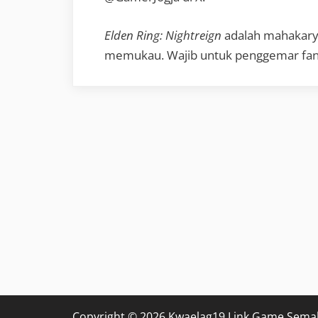
Elden Ring: Nightreign
adalah mahakary
memukau. Wajib untuk penggemar fantas
Copyright © 2026 Kwaelag19 Link Game Sema