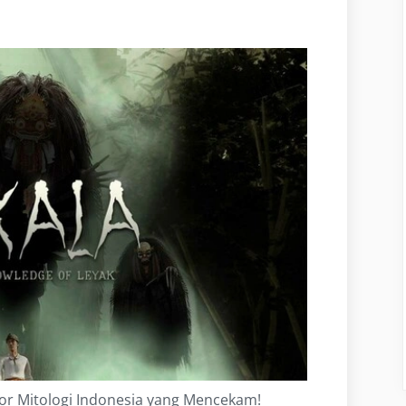
ror Mitologi Indonesia yang Mencekam!